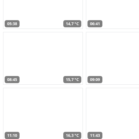
05:38
14,7 °C
06:41
08:45
15,7 °C
09:09
11:10
16,3 °C
11:43