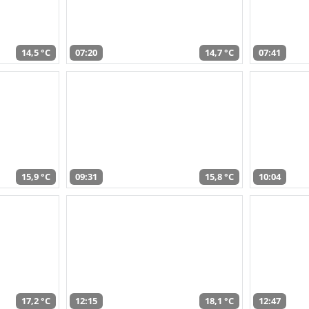
14,5 °C
07:20
14,7 °C
07:41
15,9 °C
09:31
15,8 °C
10:04
17,2 °C
12:15
18,1 °C
12:47