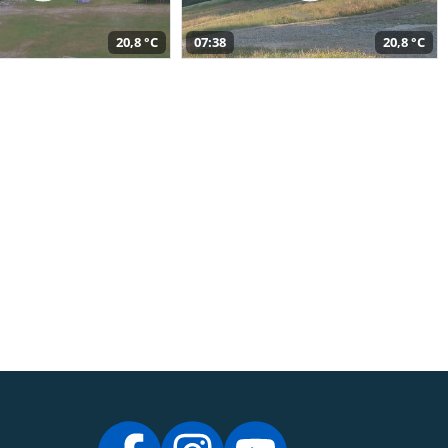
20,8 °C
07:38
20,8 °C