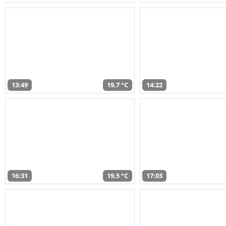
13:49
19,7 °C
14:22
16:31
19,5 °C
17:03