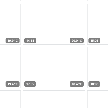
19,9 °C
14:54
20,0 °C
15:26
19,4 °C
17:35
18,4 °C
18:08