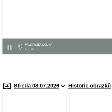
VALČIANSKA DOLINA
575 m
Středa 08.07.2026
Historie obrazků