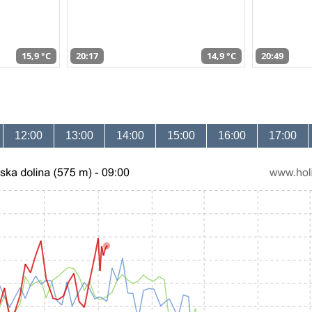
15,9 °C
20:17
14,9 °C
20:49
12:00
13:00
14:00
15:00
16:00
17:00