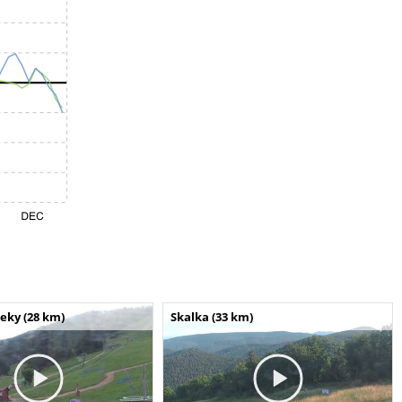
seky (28 km)
Skalka (33 km)