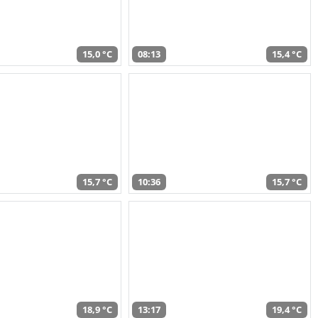
15,0 °C
08:13
15,4 °C
15,7 °C
10:36
15,7 °C
18,9 °C
13:17
19,4 °C