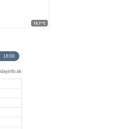
13,7 °C
18:00