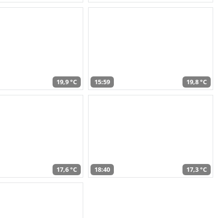
19,9 °C
15:59
19,8 °C
17,6 °C
18:40
17,3 °C