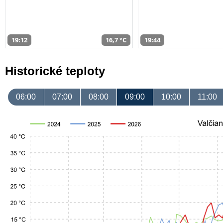
19:12
16,7 °C
19:44
Historické teploty
06:00
07:00
08:00
09:00
10:00
11:00