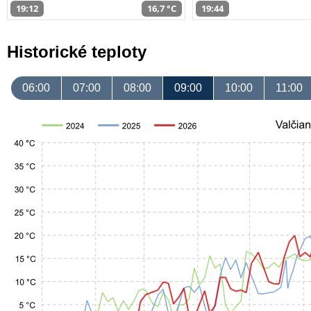
19:12
16,7 °C
19:44
Historické teploty
06:00
07:00
08:00
09:00
10:00
11:00