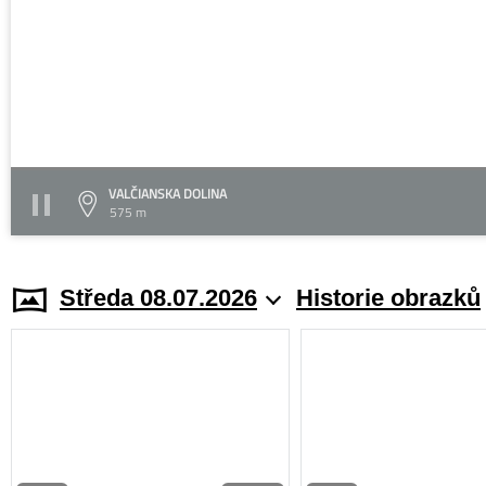
VALČIANSKA DOLINA
575 m
Středa 08.07.2026
Historie obrazků