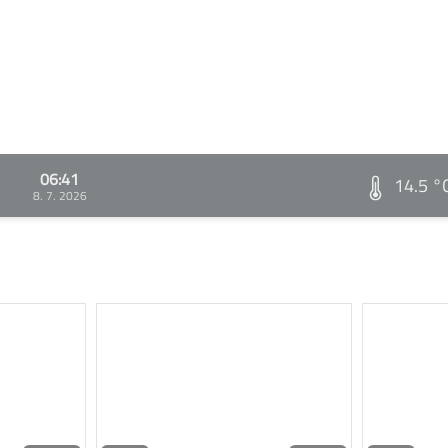
06:41
14.5 °
8. 7. 2026