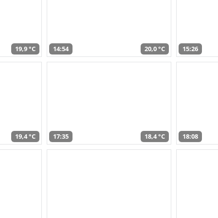
19,9 °C
14:54
20,0 °C
15:26
19,4 °C
17:35
18,4 °C
18:08