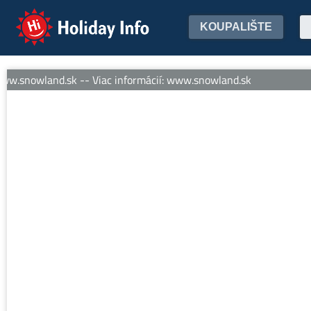
Holiday Info
KOUPALIŠTE
w.snowland.sk -- Viac informácií: www.snowland.sk