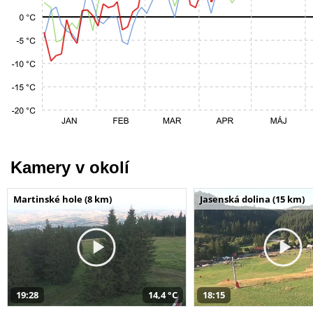
Kamery v okolí
Martinské hole (8 km)
Jasenská dolina (15 km)
19:28
14,4 °C
18:15