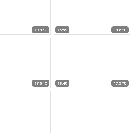
19,9 °C
15:59
19,8 °C
17,6 °C
18:40
17,3 °C