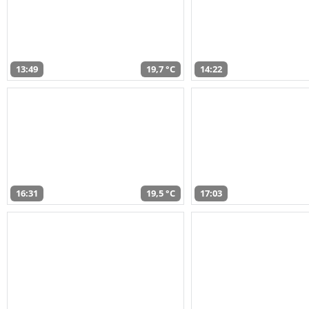
13:49
19,7 °C
14:22
16:31
19,5 °C
17:03