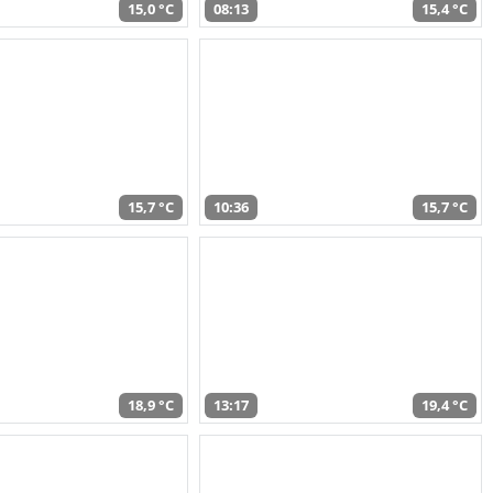
15,0 °C
08:13
15,4 °C
15,7 °C
10:36
15,7 °C
18,9 °C
13:17
19,4 °C