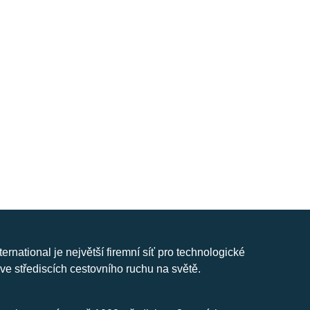
nternational je největší firemní síť pro technologické
ve střediscích cestovního ruchu na světě.