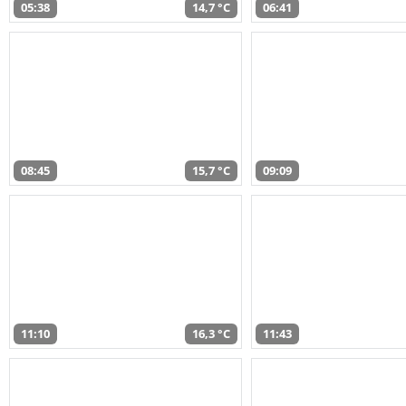
05:38
14,7 °C
06:41
08:45
15,7 °C
09:09
11:10
16,3 °C
11:43