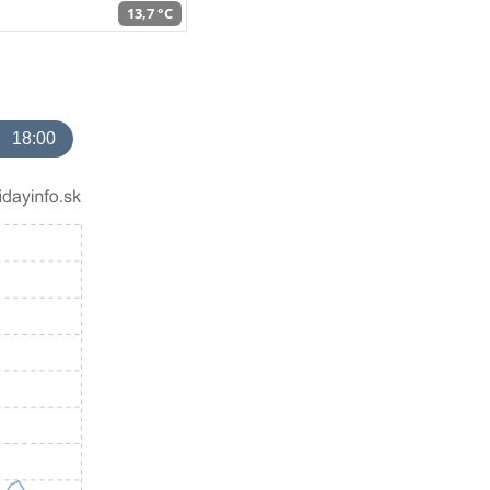
13,7 °C
18:00