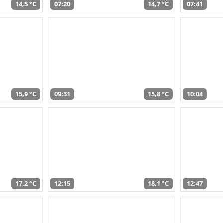
14,5 °C
07:20
14,7 °C
07:41
15,9 °C
09:31
15,8 °C
10:04
17,2 °C
12:15
18,1 °C
12:47