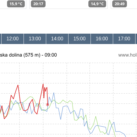
15,9 °C
20:17
14,9 °C
20:49
12:00
13:00
14:00
15:00
16:00
17:00