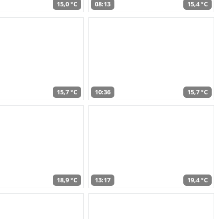
15,0 °C
08:13
15,4 °C
15,7 °C
10:36
15,7 °C
18,9 °C
13:17
19,4 °C