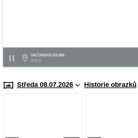
VALČIANSKA DOLINA
575 m
Středa 08.07.2026
Historie obrazků