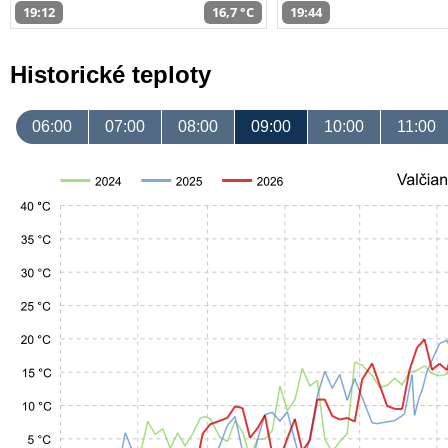
19:12
16,7 °C
19:44
Historické teploty
06:00
07:00
08:00
09:00
10:00
11:00