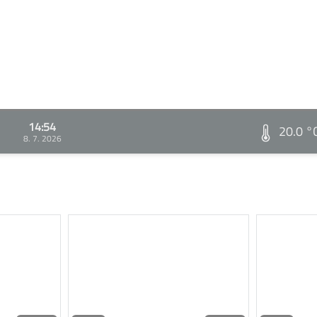
14:54
20.0 °
8. 7. 2026