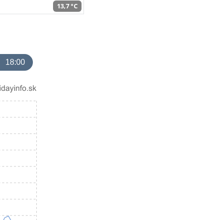
13,7 °C
18:00