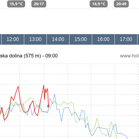
15,9 °C
20:17
14,9 °C
20:49
12:00
13:00
14:00
15:00
16:00
17:00