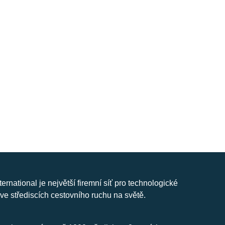
nternational je největší firemní síť pro technologické
ve střediscích cestovního ruchu na světě.