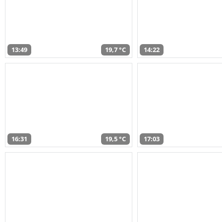
13:49
19,7 °C
14:22
16:31
19,5 °C
17:03