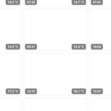
14,5 °C
07:20
14,7 °C
07:41
15,9 °C
09:31
15,8 °C
10:04
17,2 °C
12:15
18,1 °C
12:47