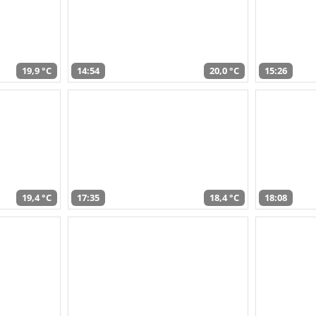
19,9 °C
14:54
20,0 °C
15:26
19,4 °C
17:35
18,4 °C
18:08