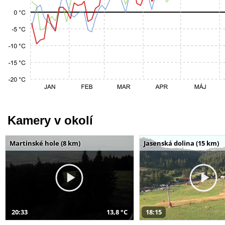
Kamery v okolí
Martinské hole (8 km)
Jasenská dolina (15 km)
20:33
13,8 °C
18:15