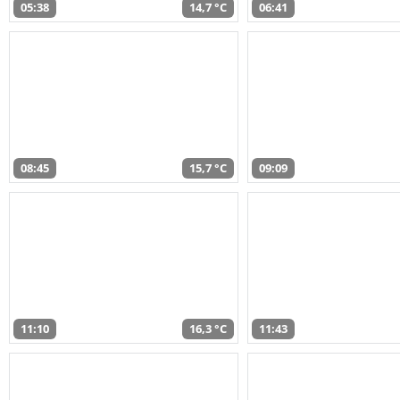
05:38
14,7 °C
06:41
08:45
15,7 °C
09:09
11:10
16,3 °C
11:43