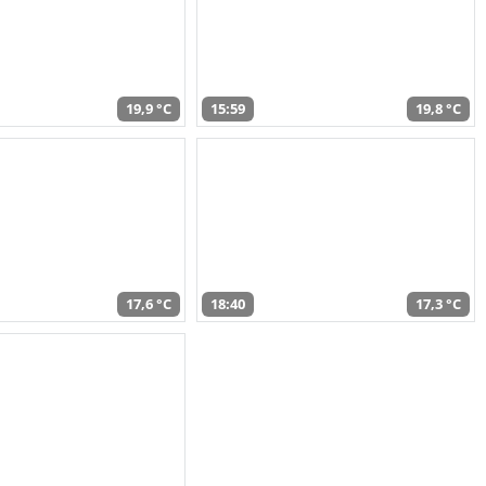
19,9 °C
15:59
19,8 °C
17,6 °C
18:40
17,3 °C