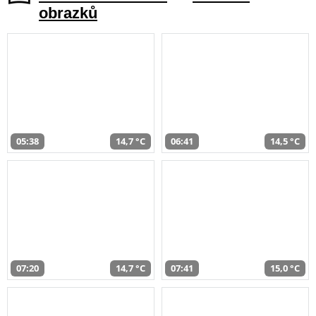
obrazků
05:38
14,7 °C
06:41
14,5 °C
07:20
14,7 °C
07:41
15,0 °C