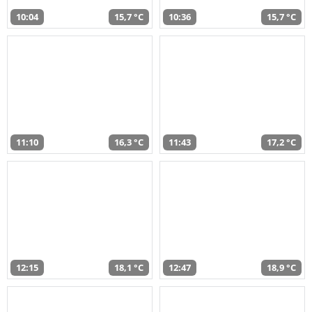
10:04
15,7 °C
10:36
15,7 °C
11:10
16,3 °C
11:43
17,2 °C
12:15
18,1 °C
12:47
18,9 °C