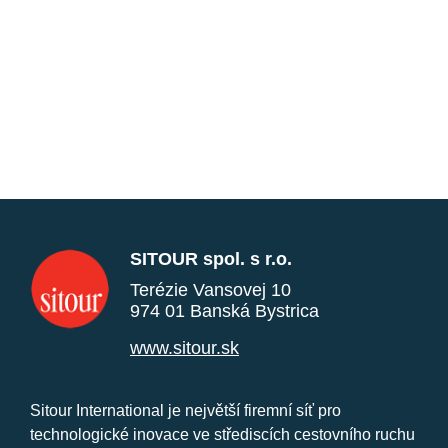
SITOUR spol. s r.o.
Terézie Vansovej 10
974 01 Banská Bystrica
www.sitour.sk
Sitour International je největší firemní síť pro
technologické inovace ve střediscích cestovního ruchu