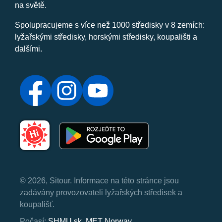
na světě.
Spolupracujeme s více než 1000 středisky v 8 zemích:
lyžařskými středisky, horskými středisky, koupališti a
dalšími.
© 2026, Sitour. Informace na této stránce jsou
zadávány provozovateli lyžařských středisek a
koupališť.
Počasí:
SHMU.sk
,
MET Norway