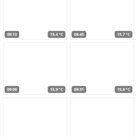
08:13
15,4 °C
08:45
15,7 °C
09:09
15,9 °C
09:31
15,8 °C