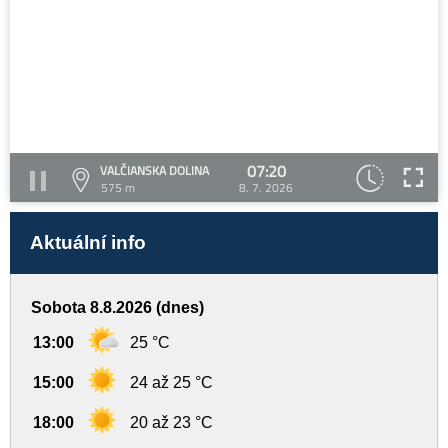
07:20
VALČIANSKA DOLINA
575 m
8. 7. 2026
Aktuální info
Sobota 8.8.2026 (dnes)
13:00
25 °C
15:00
24 až 25 °C
18:00
20 až 23 °C