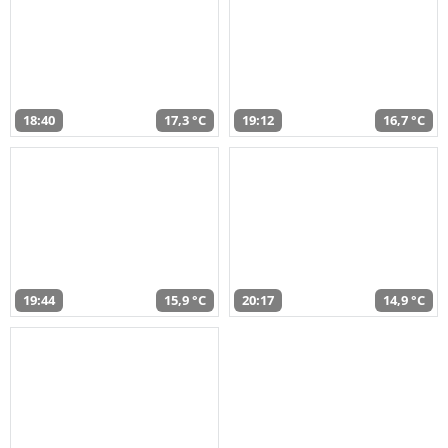
18:40
17,3 °C
19:12
16,7 °C
19:44
15,9 °C
20:17
14,9 °C