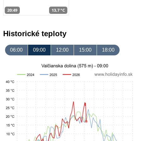
20:49
13,7 °C
Historické teploty
06:00
09:00
12:00
15:00
18:00