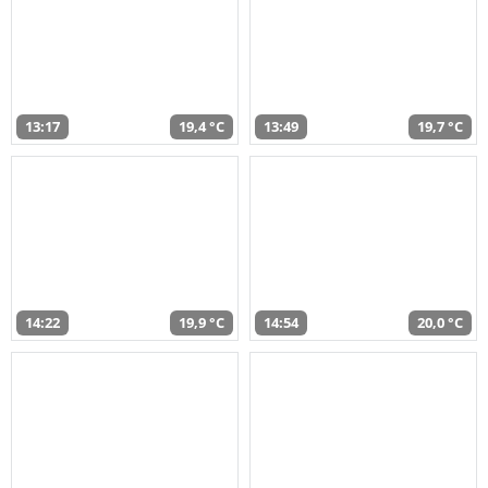
13:17
19,4 °C
13:49
19,7 °C
14:22
19,9 °C
14:54
20,0 °C