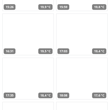
15:26
19,9 °C
15:59
19,8 °C
16:31
19,5 °C
17:03
19,4 °C
17:35
18,4 °C
18:08
17,6 °C