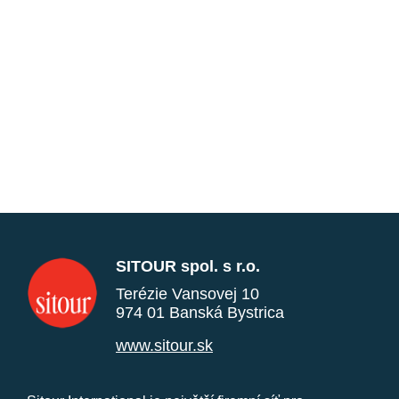
SITOUR spol. s r.o.
Terézie Vansovej 10
974 01 Banská Bystrica
www.sitour.sk