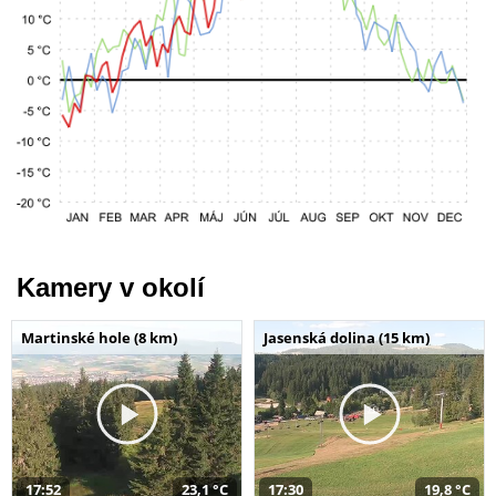
Kamery v okolí
Martinské hole (8 km)
Jasenská dolina (15 km)
17:52
23,1 °C
17:30
19,8 °C