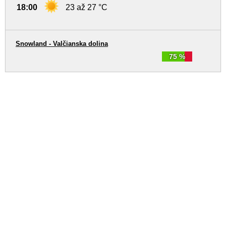
18:00
23 až 27 °C
Snowland - Valčianska dolina
75 %