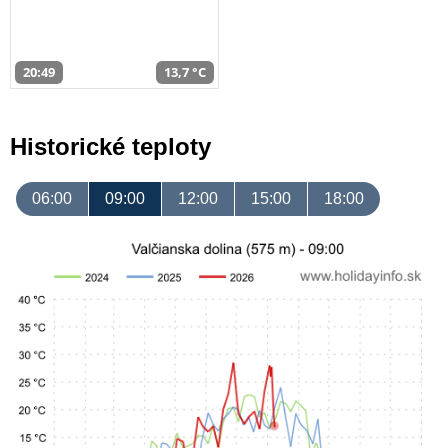
20:49
13,7 °C
Historické teploty
06:00
09:00
12:00
15:00
18:00