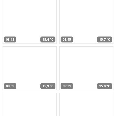
08:13
15,4 °C
08:45
15,7 °C
09:09
15,9 °C
09:31
15,8 °C