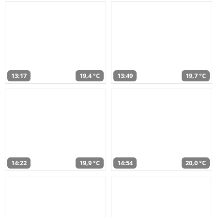
13:17
19,4 °C
13:49
19,7 °C
14:22
19,9 °C
14:54
20,0 °C