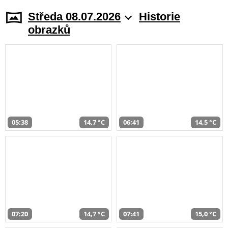
Středa 08.07.2026
Historie
obrazků
05:38
14,7 °C
06:41
14,5 °C
07:20
14,7 °C
07:41
15,0 °C