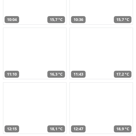
10:04
15,7 °C
10:36
15,7 °C
11:10
16,3 °C
11:43
17,2 °C
12:15
18,1 °C
12:47
18,9 °C