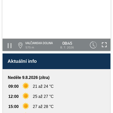
08:45
VALČIANSKA DOLINA
575 m
8. 7. 2026
Aktuální info
Neděle 9.8.2026 (zítra)
09:00
21 až 24 °C
12:00
25 až 27 °C
15:00
27 až 28 °C