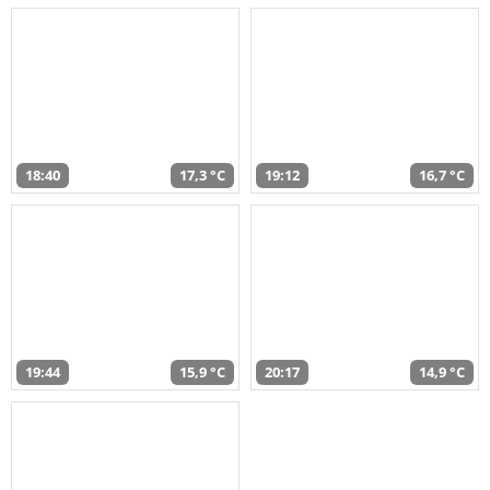
18:40
17,3 °C
19:12
16,7 °C
19:44
15,9 °C
20:17
14,9 °C