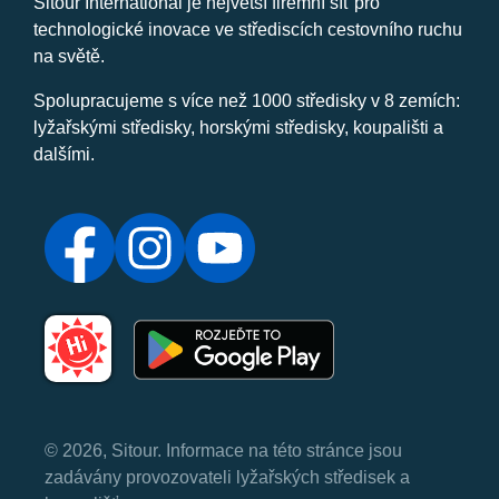
Sitour International je největší firemní síť pro
technologické inovace ve střediscích cestovního ruchu
na světě.
Spolupracujeme s více než 1000 středisky v 8 zemích:
lyžařskými středisky, horskými středisky, koupališti a
dalšími.
© 2026, Sitour. Informace na této stránce jsou
zadávány provozovateli lyžařských středisek a