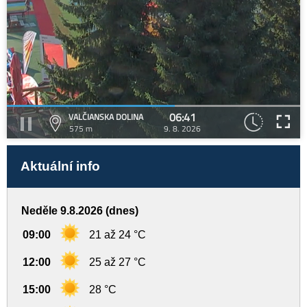
06:41
VALČIANSKA DOLINA
575 m
9. 8. 2026
Aktuální info
Neděle 9.8.2026 (dnes)
09:00
21 až 24 °C
12:00
25 až 27 °C
15:00
28 °C