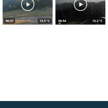
06:37
13,5 °C
06:54
12,2 °C