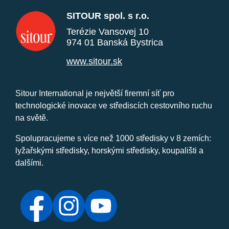
SITOUR spol. s r.o.
Terézie Vansovej 10
974 01 Banská Bystrica
www.sitour.sk
Sitour International je největší firemní síť pro
technologické inovace ve střediscích cestovního ruchu
na světě.
Spolupracujeme s více než 1000 středisky v 8 zemích:
lyžařskými středisky, horskými středisky, koupališti a
dalšími.