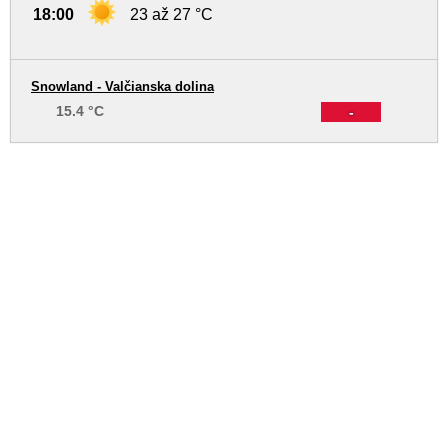
18:00
23 až 27 °C
Snowland - Valčianska dolina
15.4 °C
-