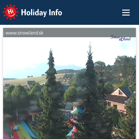
Holiday Info
ií: www.snowland.sk