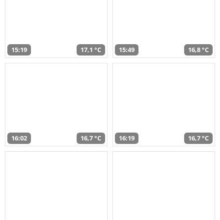
15:19
17,1 °C
15:49
16,8 °C
16:02
16,7 °C
16:19
16,7 °C