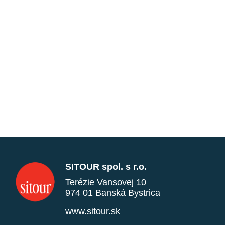
SITOUR spol. s r.o.
Terézie Vansovej 10
974 01 Banská Bystrica
www.sitour.sk