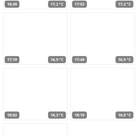
16:49
17,2 °C
17:02
17,2 °C
17:19
16,9 °C
17:49
16,5 °C
18:02
16,3 °C
18:19
16,0 °C