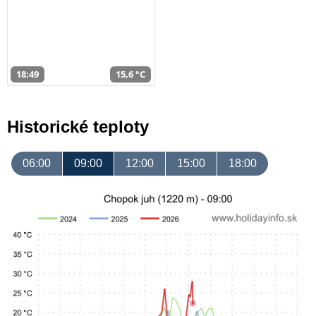
18:49
15,6 °C
Historické teploty
06:00
09:00
12:00
15:00
18:00