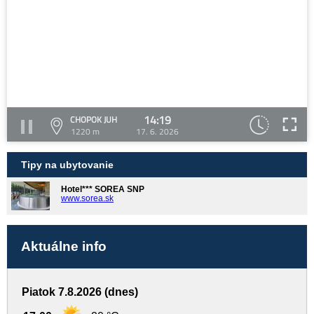
14:19
CHOPOK JUH
1220 m
17. 6. 2026
Tipy na ubytovanie
Hotel*** SOREA SNP
www.sorea.sk
Aktuálne info
Piatok 7.8.2026 (dnes)