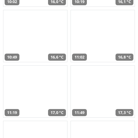
10:02
16,0 °C
10:19
16,1 °C
10:49
16,6 °C
11:02
16,8 °C
11:19
17,0 °C
11:49
17,3 °C