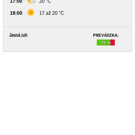
17:00
20 °C
18:00
17 až 20 °C
Jasná juh
PREVÁDZKA:
75 %