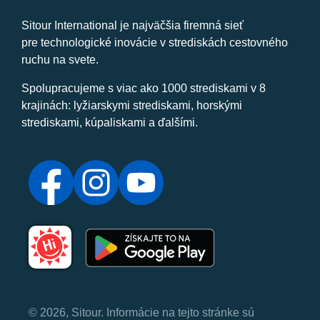
Sitour International je najväčšia firemná sieť
pre technologické inovácie v strediskách cestovného
ruchu na svete.
Spolupracujeme s viac ako 1000 strediskami v 8
krajinách: lyžiarskymi strediskami, horskými
strediskami, kúpaliskami a ďalšími.
© 2026, Sitour. Informácie na tejto stránke sú