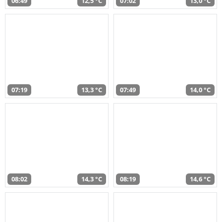
06:49
12,5 °C
07:02
13,0 °C
07:19
13,3 °C
07:49
14,0 °C
08:02
14,3 °C
08:19
14,6 °C