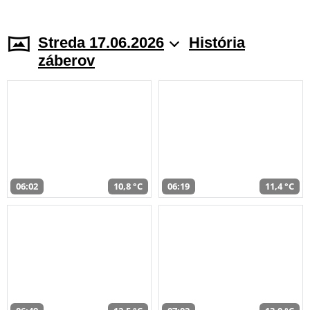
Streda 17.06.2026
História
záberov
06:02
10,8 °C
06:19
11,4 °C