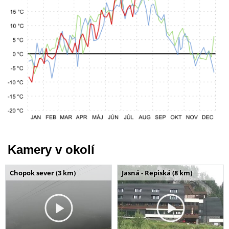
Kamery v okolí
Chopok sever (3 km)
Jasná - Repiská (8 km)