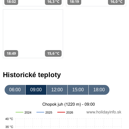
18:02
16,3 °C
18:19
16,0 °C
18:49
15,6 °C
Historické teploty
06:00
09:00
12:00
15:00
18:00