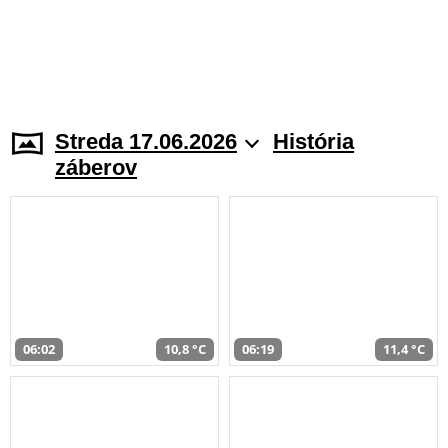
Streda 17.06.2026
História
záberov
06:02
10,8 °C
06:19
11,4 °C