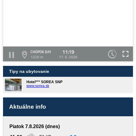
11:19
CHOPOK JUH
1220 m
17. 6. 2026
Tipy na ubytovanie
Hotel*** SOREA SNP
www.sorea.sk
Aktuálne info
Piatok 7.8.2026 (dnes)