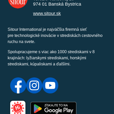
974 01 Banská Bystrica
www.sitour.sk
Sitour International je najväčšia firemná sieť
pre technologické inovácie v strediskách cestovného
ruchu na svete.
Spolupracujeme s viac ako 1000 strediskami v 8
krajinách: lyžiarskymi strediskami, horskými
strediskami, kúpaliskami a ďalšími.