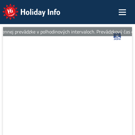
Holiday Info
ennej prevádzke v polhodinových intervaloch. Prevádzkový čas od 8