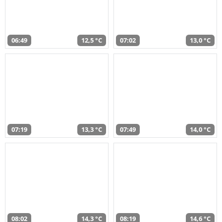
06:49
12,5 °C
07:02
13,0 °C
07:19
13,3 °C
07:49
14,0 °C
08:02
14,3 °C
08:19
14,6 °C