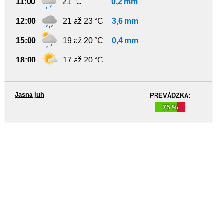
11:00
21 °C
0,2 mm
12:00
21 až 23 °C
3,6 mm
15:00
19 až 20 °C
0,4 mm
18:00
17 až 20 °C
Jasná juh
PREVÁDZKA:
75 %