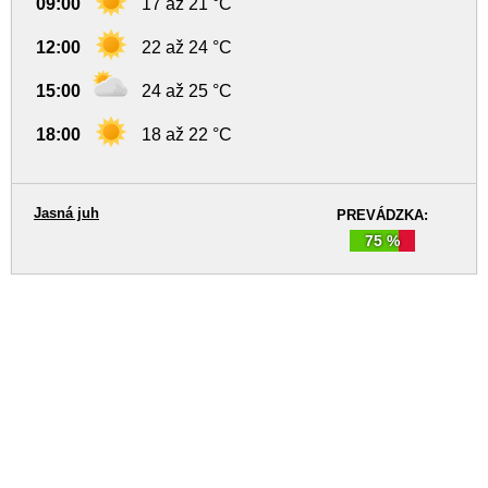
09:00
17 až 21 °C
12:00
22 až 24 °C
15:00
24 až 25 °C
18:00
18 až 22 °C
Jasná juh
PREVÁDZKA:
75 %