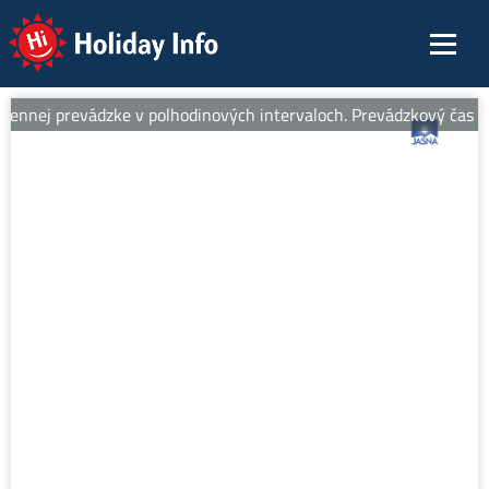
Holiday Info
ennej prevádzke v polhodinových intervaloch. Prevádzkový čas od 8