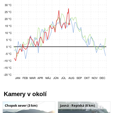
Kamery v okolí
Chopok sever (3 km)
Jasná - Repiská (8 km)