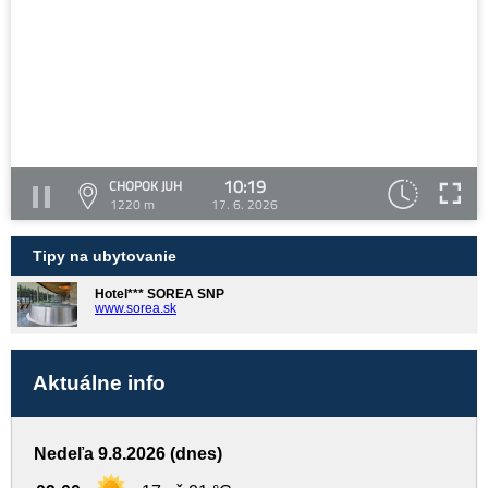
10:19
CHOPOK JUH
1220 m
17. 6. 2026
Tipy na ubytovanie
Hotel*** SOREA SNP
www.sorea.sk
Aktuálne info
Nedeľa 9.8.2026 (dnes)