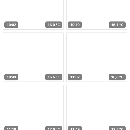
10:02
16,0 °C
10:19
16,1 °C
10:49
16,6 °C
11:02
16,8 °C
11:19
17,0 °C
11:49
17,3 °C