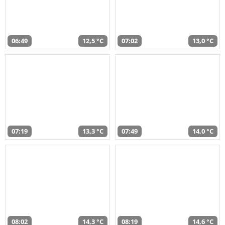
06:49
12,5 °C
07:02
13,0 °C
07:19
13,3 °C
07:49
14,0 °C
08:02
14,3 °C
08:19
14,6 °C