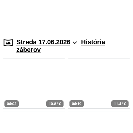
Streda 17.06.2026
História
záberov
06:02
10,8 °C
06:19
11,4 °C