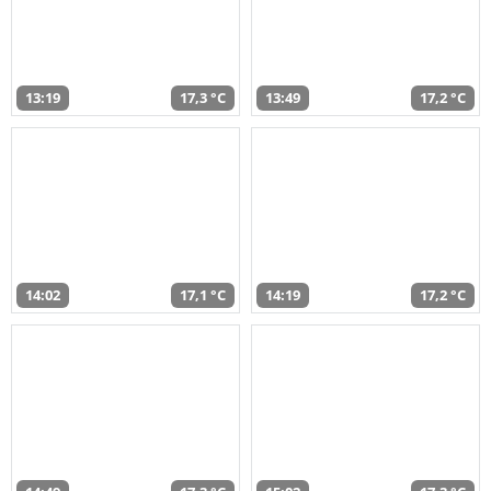
13:19
17,3 °C
13:49
17,2 °C
14:02
17,1 °C
14:19
17,2 °C