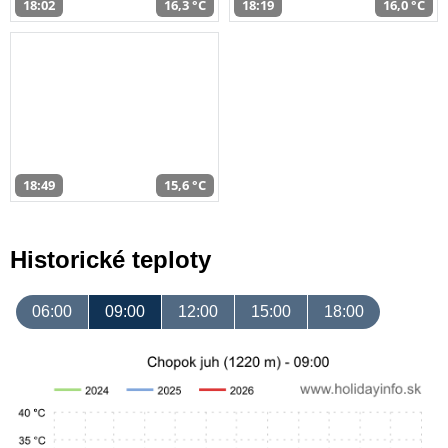
18:02
16,3 °C
18:19
16,0 °C
18:49
15,6 °C
Historické teploty
06:00
09:00
12:00
15:00
18:00