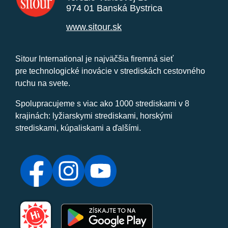
974 01 Banská Bystrica
www.sitour.sk
Sitour International je najväčšia firemná sieť
pre technologické inovácie v strediskách cestovného
ruchu na svete.
Spolupracujeme s viac ako 1000 strediskami v 8
krajinách: lyžiarskymi strediskami, horskými
strediskami, kúpaliskami a ďalšími.