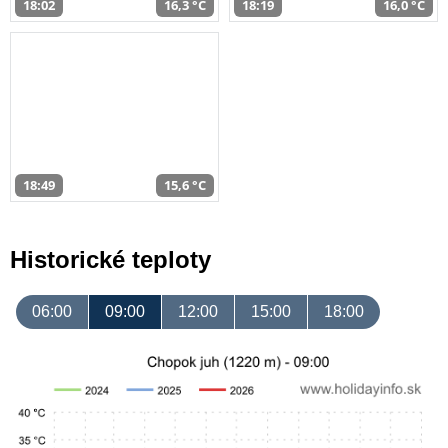
18:02
16,3 °C
18:19
16,0 °C
18:49
15,6 °C
Historické teploty
06:00
09:00
12:00
15:00
18:00