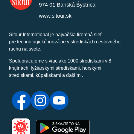
974 01 Banská Bystrica
www.sitour.sk
Sitour International je najväčšia firemná sieť
pre technologické inovácie v strediskách cestovného
ruchu na svete.
Spolupracujeme s viac ako 1000 strediskami v 8
krajinách: lyžiarskymi strediskami, horskými
strediskami, kúpaliskami a ďalšími.