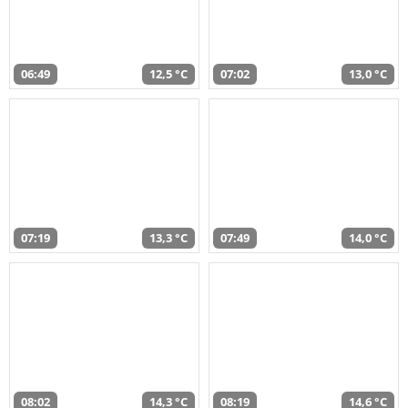
06:49
12,5 °C
07:02
13,0 °C
07:19
13,3 °C
07:49
14,0 °C
08:02
14,3 °C
08:19
14,6 °C