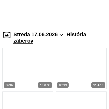
Streda 17.06.2026
História
záberov
06:02
10,8 °C
06:19
11,4 °C