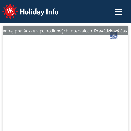
Holiday Info
ennej prevádzke v polhodinových intervaloch. Prevádzkový čas od 8