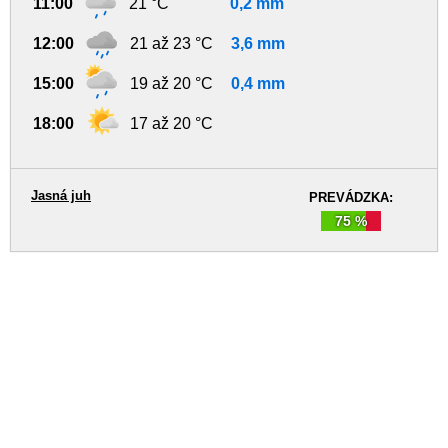
11:00
21 °C
0,2 mm
12:00
21 až 23 °C
3,6 mm
15:00
19 až 20 °C
0,4 mm
18:00
17 až 20 °C
Jasná juh
PREVÁDZKA:
75 %