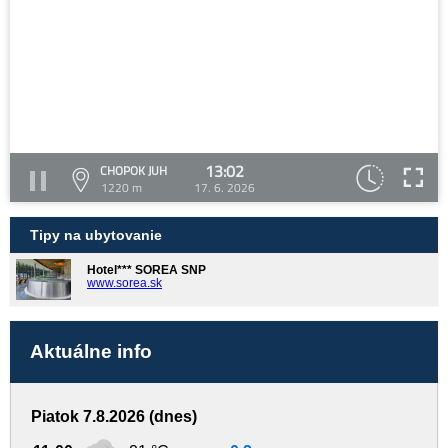
13:02
CHOPOK JUH
1220 m
17. 6. 2026
Tipy na ubytovanie
Hotel*** SOREA SNP
www.sorea.sk
Aktuálne info
Piatok 7.8.2026 (dnes)