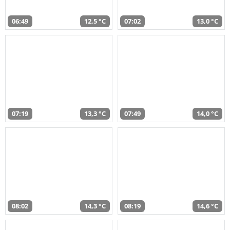
06:49
12,5 °C
07:02
13,0 °C
07:19
13,3 °C
07:49
14,0 °C
08:02
14,3 °C
08:19
14,6 °C