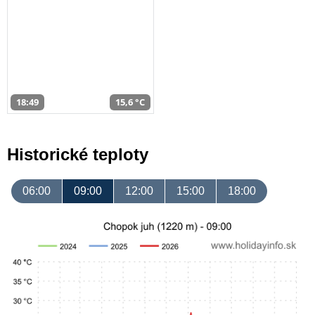
18:49
15,6 °C
Historické teploty
06:00
09:00
12:00
15:00
18:00