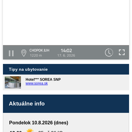
14:02
CHOPOK JUH
1220 m
17. 6. 2026
Tipy na ubytovanie
Hotel*** SOREA SNP
www.sorea.sk
Aktuálne info
Pondelok 10.8.2026 (dnes)