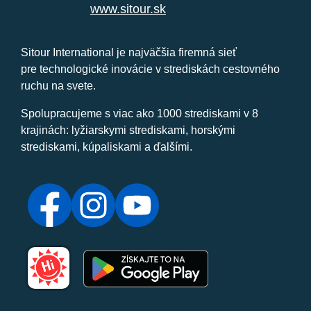
www.sitour.sk
Sitour International je najväčšia firemná sieť
pre technologické inovácie v strediskách cestovného
ruchu na svete.
Spolupracujeme s viac ako 1000 strediskami v 8
krajinách: lyžiarskymi strediskami, horskými
strediskami, kúpaliskami a ďalšími.