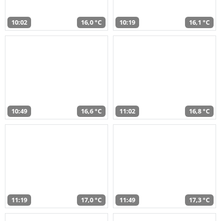
10:02
16,0 °C
10:19
16,1 °C
10:49
16,6 °C
11:02
16,8 °C
11:19
17,0 °C
11:49
17,3 °C