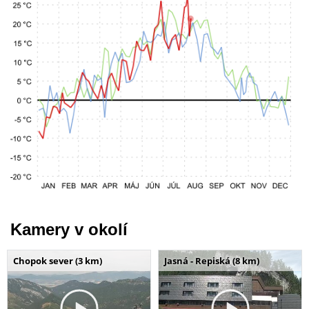
Kamery v okolí
Chopok sever (3 km)
Jasná - Repiská (8 km)