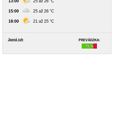
13:00
25 až 26 °C
15:00
25 až 26 °C
18:00
21 až 25 °C
Jasná juh
PREVÁDZKA:
75 %