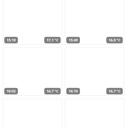
15:19
17,1 °C
15:49
16,8 °C
16:02
16,7 °C
16:19
16,7 °C