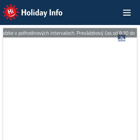
Holiday Info
dzke v polhodinových intervaloch. Prevádzkový čas od 8:30 do 17:0