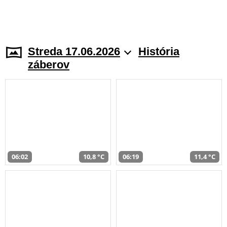
Streda 17.06.2026
História
záberov
06:02
10,8 °C
06:19
11,4 °C