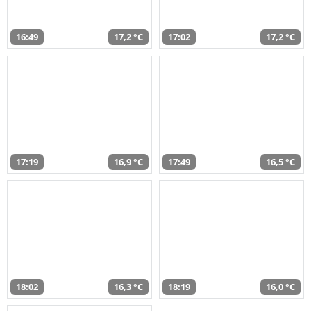
16:49
17,2 °C
17:02
17,2 °C
17:19
16,9 °C
17:49
16,5 °C
18:02
16,3 °C
18:19
16,0 °C