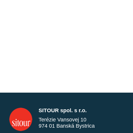
SITOUR spol. s r.o.
Terézie Vansovej 10
974 01 Banská Bystrica