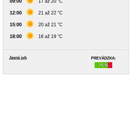
09:00
17 až 20 °C
12:00
21 až 22 °C
15:00
20 až 21 °C
18:00
16 až 19 °C
Jasná juh
PREVÁDZKA:
75 %