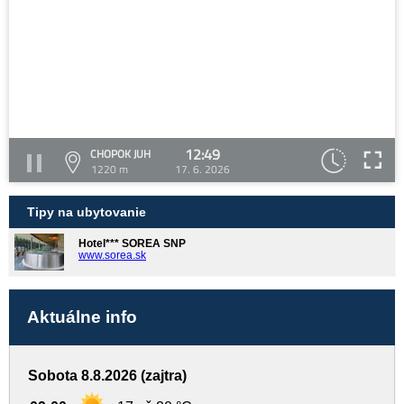
12:49
CHOPOK JUH
1220 m
17. 6. 2026
Tipy na ubytovanie
Hotel*** SOREA SNP
www.sorea.sk
Aktuálne info
Sobota 8.8.2026 (zajtra)