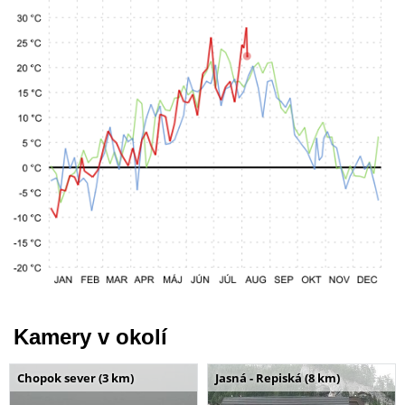
Kamery v okolí
Chopok sever (3 km)
Jasná - Repiská (8 km)