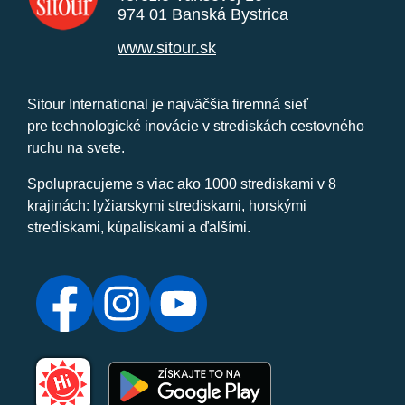
974 01 Banská Bystrica
www.sitour.sk
Sitour International je najväčšia firemná sieť
pre technologické inovácie v strediskách cestovného
ruchu na svete.
Spolupracujeme s viac ako 1000 strediskami v 8
krajinách: lyžiarskymi strediskami, horskými
strediskami, kúpaliskami a ďalšími.