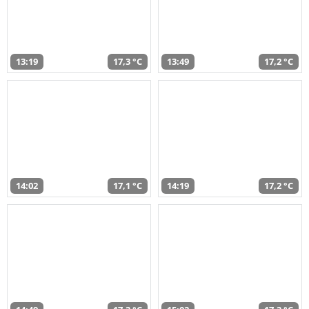
13:19
17,3 °C
13:49
17,2 °C
14:02
17,1 °C
14:19
17,2 °C