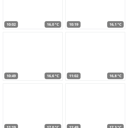
10:02
16,0 °C
10:19
16,1 °C
10:49
16,6 °C
11:02
16,8 °C
11:19
17,0 °C
11:49
17,3 °C