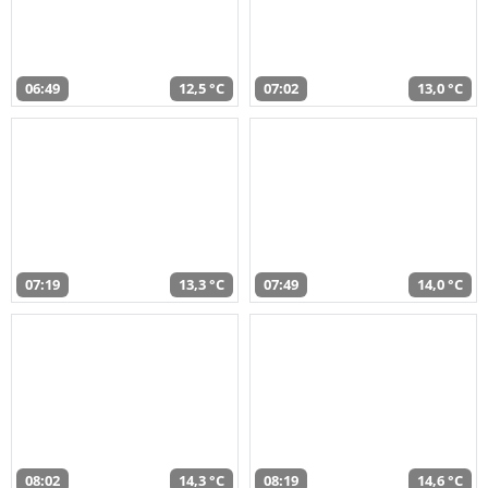
06:49
12,5 °C
07:02
13,0 °C
07:19
13,3 °C
07:49
14,0 °C
08:02
14,3 °C
08:19
14,6 °C