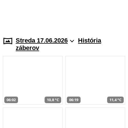
Streda 17.06.2026
História
záberov
06:02
10,8 °C
06:19
11,4 °C