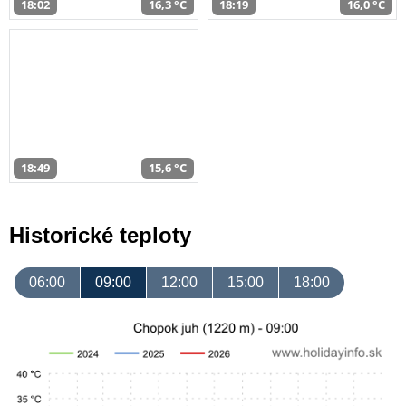
18:02
16,3 °C
18:19
16,0 °C
18:49
15,6 °C
Historické teploty
06:00
09:00
12:00
15:00
18:00