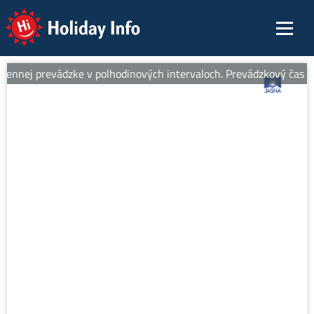
Holiday Info
ennej prevádzke v polhodinových intervaloch. Prevádzkový čas od 8