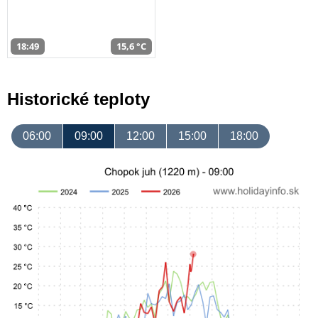
18:49
15,6 °C
Historické teploty
06:00
09:00
12:00
15:00
18:00