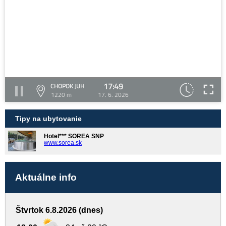
17:49
CHOPOK JUH
1220 m
17. 6. 2026
Tipy na ubytovanie
Hotel*** SOREA SNP
www.sorea.sk
Aktuálne info
Štvrtok 6.8.2026 (dnes)