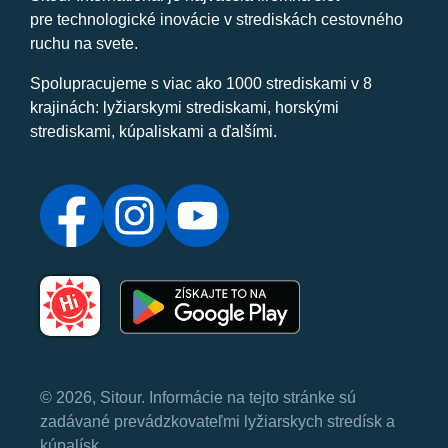
pre technologické inovácie v strediskách cestovného
ruchu na svete.
Spolupracujeme s viac ako 1000 strediskami v 8
krajinách: lyžiarskymi strediskami, horskými
strediskami, kúpaliskami a ďalšími.
© 2026, Sitour. Informácie na tejto stránke sú
zadávané prevádzkovateľmi lyžiarskych stredísk a
kúpalísk.