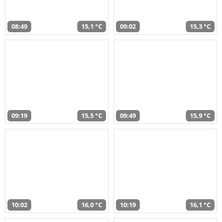
08:49
15,1 °C
09:02
15,3 °C
09:19
15,5 °C
09:49
15,9 °C
10:02
16,0 °C
10:19
16,1 °C