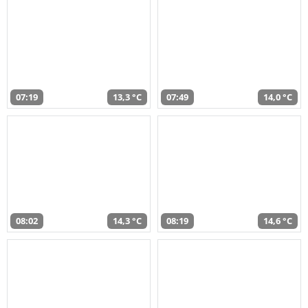
07:19
13,3 °C
07:49
14,0 °C
08:02
14,3 °C
08:19
14,6 °C