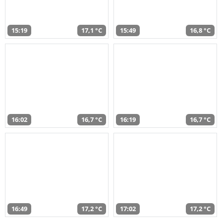
15:19
17,1 °C
15:49
16,8 °C
16:02
16,7 °C
16:19
16,7 °C
16:49
17,2 °C
17:02
17,2 °C