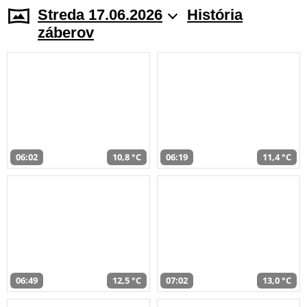
Streda 17.06.2026
História
záberov
06:02
10,8 °C
06:19
11,4 °C
06:49
12,5 °C
07:02
13,0 °C