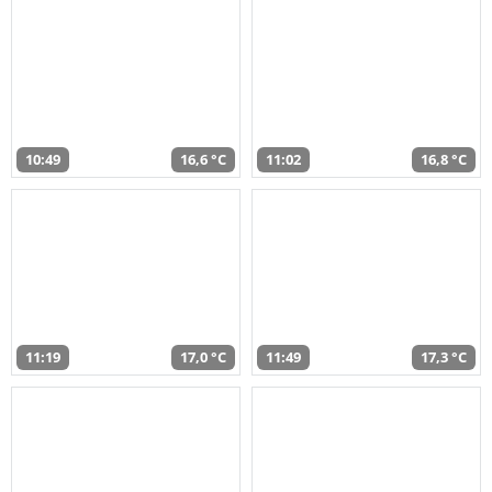
10:49
16,6 °C
11:02
16,8 °C
11:19
17,0 °C
11:49
17,3 °C