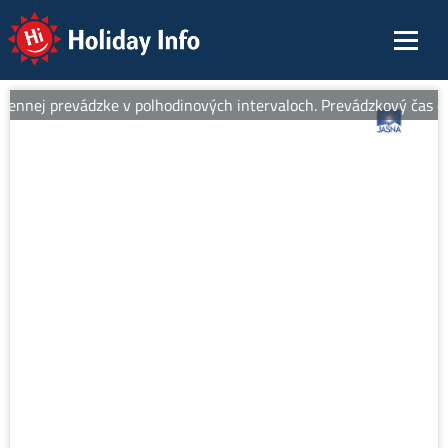
Holiday Info
ennej prevádzke v polhodinových intervaloch. Prevádzkový čas od 8