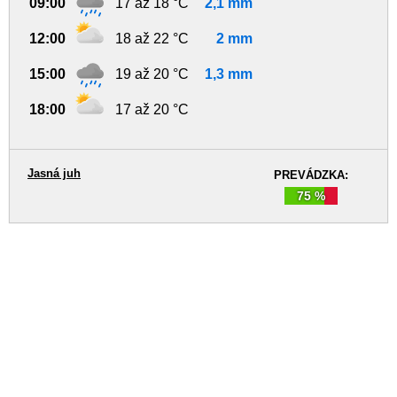
09:00
17 až 18 °C
2,1 mm
12:00
18 až 22 °C
2 mm
15:00
19 až 20 °C
1,3 mm
18:00
17 až 20 °C
Jasná juh
PREVÁDZKA:
75 %