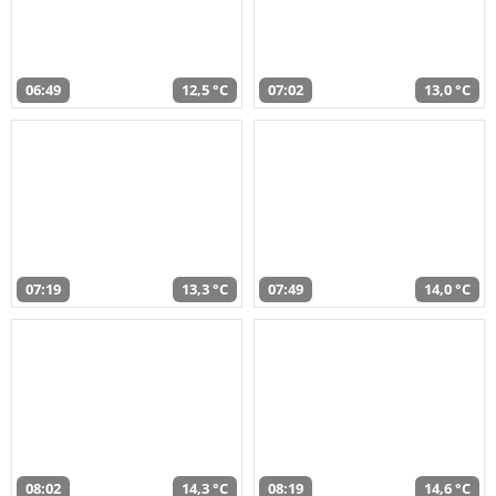
06:49
12,5 °C
07:02
13,0 °C
07:19
13,3 °C
07:49
14,0 °C
08:02
14,3 °C
08:19
14,6 °C