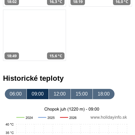
18:02
16,3 °C
18:19
16,0 °C
18:49
15,6 °C
Historické teploty
06:00
09:00
12:00
15:00
18:00