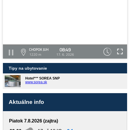
08:49
CHOPOK JUH
1220 m
17. 6. 2026
Tipy na ubytovanie
Hotel*** SOREA SNP
www.sorea.sk
Aktuálne info
Piatok 7.8.2026 (zajtra)