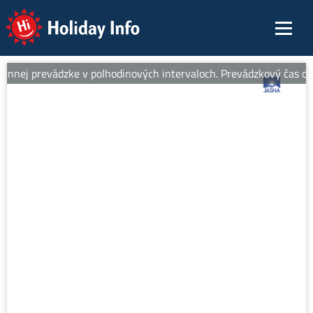
Holiday Info
nnej prevádzke v polhodinových intervaloch. Prevádzkový čas od 8: