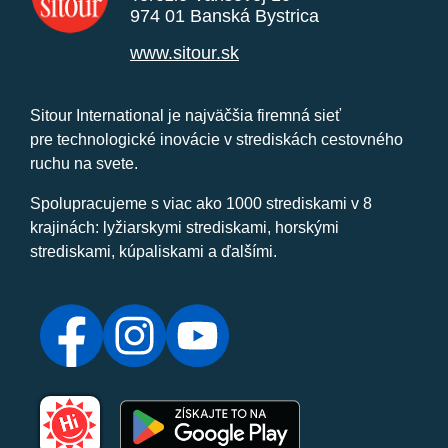
974 01 Banská Bystrica
www.sitour.sk
Sitour International je najväčšia firemná sieť
pre technologické inovácie v strediskách cestovného
ruchu na svete.
Spolupracujeme s viac ako 1000 strediskami v 8
krajinách: lyžiarskymi strediskami, horskými
strediskami, kúpaliskami a ďalšími.