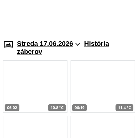
Streda 17.06.2026
História
záberov
06:02
10,8 °C
06:19
11,4 °C