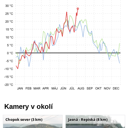
Kamery v okolí
Chopok sever (3 km)
Jasná - Repiská (8 km)