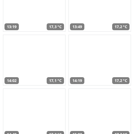
13:19
17,3 °C
13:49
17,2 °C
14:02
17,1 °C
14:19
17,2 °C