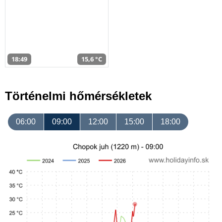
18:49
15,6 °C
Történelmi hőmérsékletek
06:00
09:00
12:00
15:00
18:00