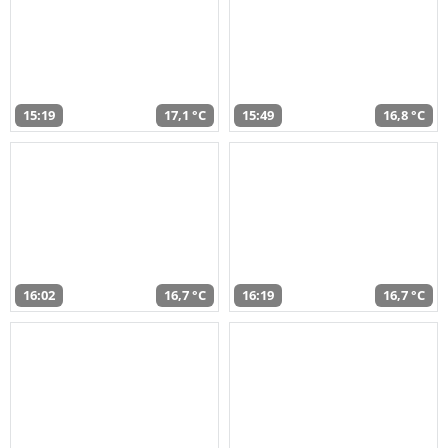
15:19
17,1 °C
15:49
16,8 °C
16:02
16,7 °C
16:19
16,7 °C