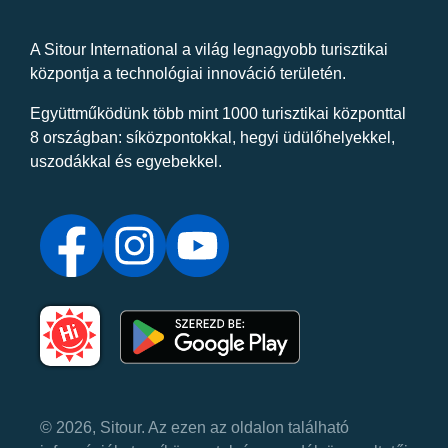
A Sitour International a világ legnagyobb turisztikai
központja a technológiai innováció területén.
Együttműködünk több mint 1000 turisztikai központtal
8 országban: síközpontokkal, hegyi üdülőhelyekkel,
uszodákkal és egyebekkel.
© 2026, Sitour. Az ezen az oldalon található