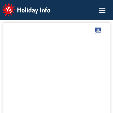
Holiday Info