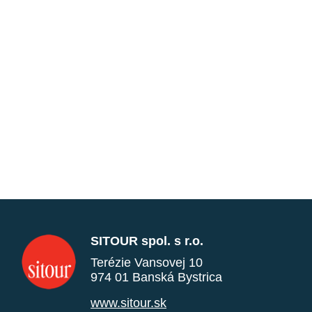
SITOUR spol. s r.o.
Terézie Vansovej 10
974 01 Banská Bystrica
www.sitour.sk