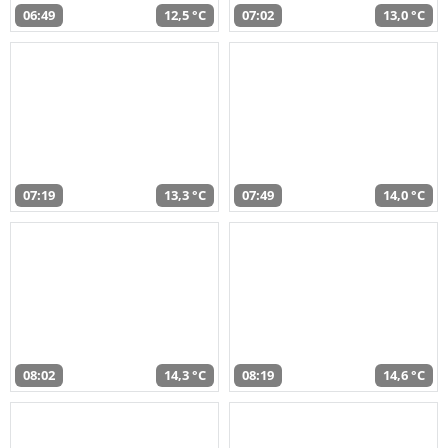
06:49
12,5 °C
07:02
13,0 °C
07:19
13,3 °C
07:49
14,0 °C
08:02
14,3 °C
08:19
14,6 °C