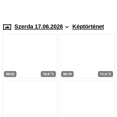
Szerda 17.06.2026
Képtörténet
06:02
10,8 °C
06:19
11,4 °C