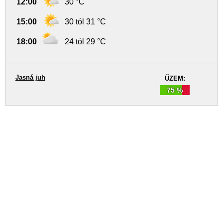
12:00
30 °C
15:00
30 tól 31 °C
18:00
24 tól 29 °C
Jasná juh
ŰZEM:
75 %