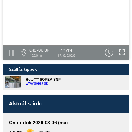
11:19
CHOPOK JUH
1220 m
17. 6. 2026
Szállás tippek
Hotel*** SOREA SNP
www.sorea.sk
Aktuális info
Csütörtök 2026-08-06 (ma)