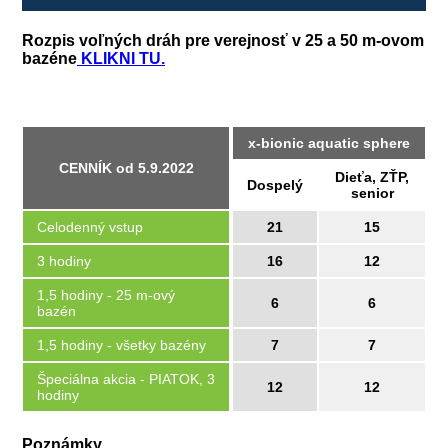
Rozpis voľných dráh pre verejnosť v 25 a 50 m-ovom
bazéne
KLIKNI TU.
x-bionic aquatic sphere
CENNÍK od 5.9.2022
Dieťa, ZŤP,
Dospelý
senior
Celodenný vstup
21
15
3 hodiny
16
12
1,5 hodiny - 25 m-ový
6
6
bazén
1,5 hodiny - všetky bazény
7
7
Špeciálna akcia - PIATOK, 3
12
12
hodiny
Poznámky