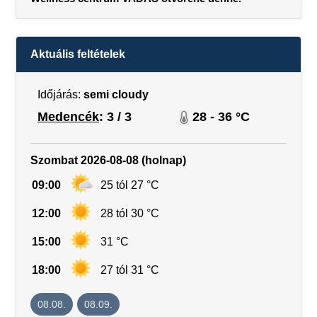
Aktuális feltételek
Időjárás:
semi cloudy
Medencék
: 3 / 3
28 - 36 °C
Szombat 2026-08-08 (holnap)
09:00
25 tól 27 °C
12:00
28 tól 30 °C
15:00
31 °C
18:00
27 tól 31 °C
08.08.
08.09.