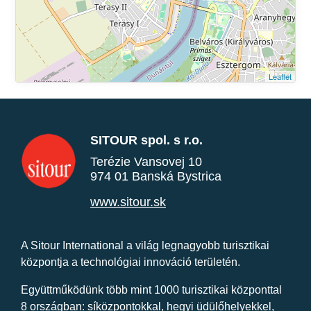
Leaflet
SITOUR spol. s r.o.
Terézie Vansovej 10
974 01 Banská Bystrica
www.sitour.sk
A Sitour International a világ legnagyobb turisztikai
központja a technológiai innováció területén.
Együttműködünk több mint 1000 turisztikai központtal
8 országban: síközpontokkal, hegyi üdülőhelyekkel,