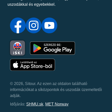
uszodákkal és egyebekkel.
© 2026, Sitour. Az ezen az oldalon található
információkat a síközpontok és uszodák üzemeltetői
adják.
Időjárás:
SHMU.sk
,
MET Norway