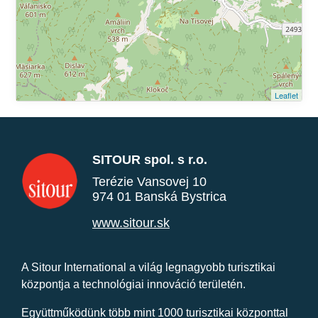
Leaflet
SITOUR spol. s r.o.
Terézie Vansovej 10
974 01 Banská Bystrica
www.sitour.sk
A Sitour International a világ legnagyobb turisztikai
központja a technológiai innováció területén.
Együttműködünk több mint 1000 turisztikai központtal