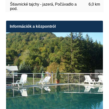
Štiavnické tajchy - jazerá, Počúvadlo a
6,0 km
pod.
Információk a központról