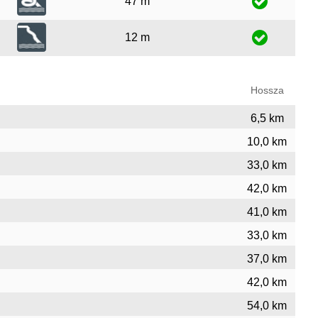
47 m
12 m
Hossza
6,5 km
10,0 km
33,0 km
42,0 km
41,0 km
33,0 km
37,0 km
42,0 km
54,0 km