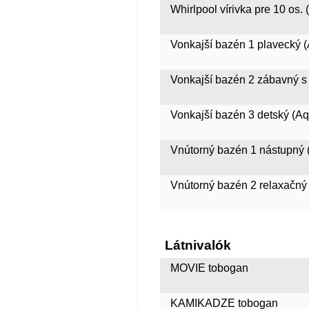
Whirlpool vírivka pre 10 os.
Vonkajší bazén 1 plavecký 
Vonkajší bazén 2 zábavný s
Vonkajší bazén 3 detský (A
Vnútorný bazén 1 nástupný 
Vnútorný bazén 2 relaxačný 
Látnivalók
MOVIE tobogan
KAMIKADZE tobogan