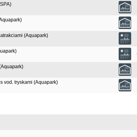
 (SPA)
(Aquapark)
 atrakciami (Aquapark)
quapark)
(Aquapark)
s vod. tryskami (Aquapark)