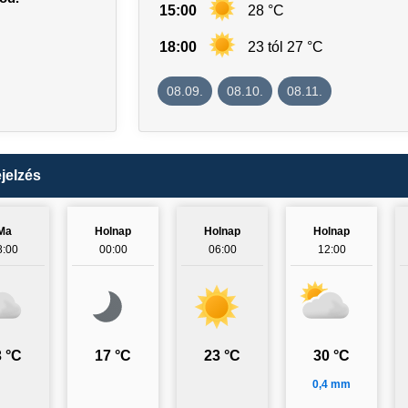
15:00
28 °C
18:00
23 tól 27 °C
08.09.
08.10.
08.11.
jelzés
Ma
Holnap
Holnap
Holnap
8:00
00:00
06:00
12:00
 °C
17 °C
23 °C
30 °C
0,4 mm