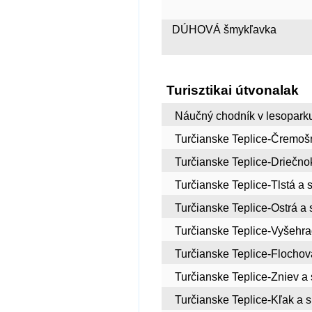
DÚHOVÁ šmykľavka
Turisztikai útvonalak
Náučný chodník v lesopark
Turčianske Teplice-Čremošn
Turčianske Teplice-Driečno
Turčianske Teplice-Tlstá a 
Turčianske Teplice-Ostrá a 
Turčianske Teplice-Vyšehra
Turčianske Teplice-Flochov
Turčianske Teplice-Zniev a
Turčianske Teplice-Kľak a 