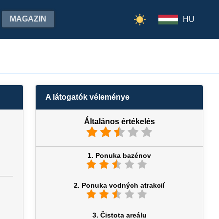
MAGAZIN
HU
A látogatók véleménye
Általános értékelés
1. Ponuka bazénov
2. Ponuka vodných atrakcií
3. Čistota areálu