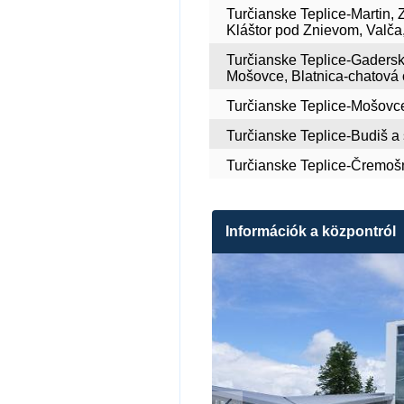
Turčianske Teplice-Martin, 
Kláštor pod Znievom, Valča
Turčianske Teplice-Gaderská
Mošovce, Blatnica-chatová 
Turčianske Teplice-Mošovce 
Turčianske Teplice-Budiš a 
Turčianske Teplice-Čremošn
Információk a központról