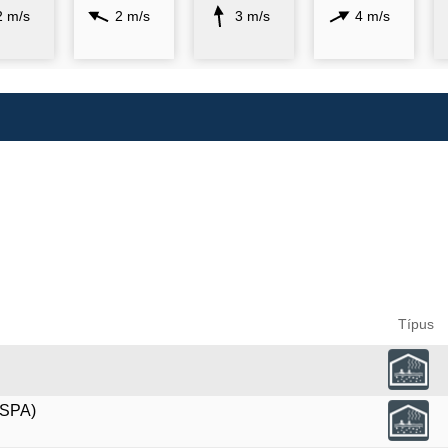
2 m/s
2 m/s
3 m/s
4 m/s
Típus
(SPA)