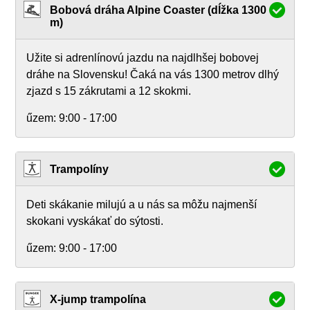
Bobová dráha Alpine Coaster (dĺžka 1300
m)
Užite si adrenlínovú jazdu na najdlhšej bobovej
dráhe na Slovensku! Čaká na vás 1300 metrov dlhý
zjazd s 15 zákrutami a 12 skokmi.
űzem:
9:00 - 17:00
Trampolíny
Deti skákanie milujú a u nás sa môžu najmenší
skokani vyskákať do sýtosti.
űzem:
9:00 - 17:00
X-jump trampolína