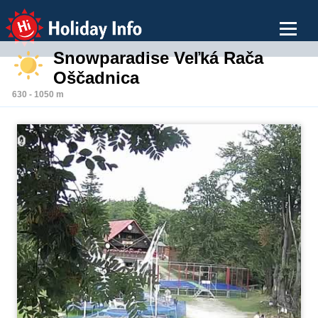
Holiday Info
Snowparadise Veľká Rača
Oščadnica
630 - 1050 m