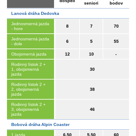
dospelí
seniori
bodov
Lanová dráha Dedovka
Jednosmerná jazda
8
7
70
- hore
Jednosmerná jazda
6
5
55
- dole
Obojsmerná jazda
12
10
-
Rodinný lístok 2 +
1, obojsmerná
30
jazda
Rodinný lístok 2 +
2, obojsmerná
38
jazda
Rodinný lístok 2 +
3, obojsmerná
46
jazda
Bobová dráha Alpin Coaster
1 jazda
6,50
5,50
60