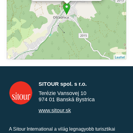
Leaflet
SITOUR spol. s r.o.
Terézie Vansovej 10
974 01 Banská Bystrica
www.sitour.sk
A Sitour International a világ legnagyobb turisztikai