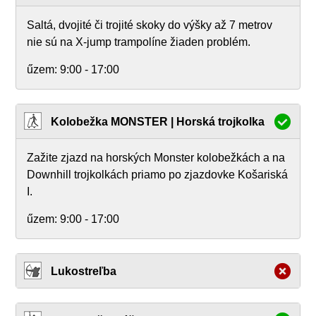
Saltá, dvojité či trojité skoky do výšky až 7 metrov
nie sú na X-jump trampolíne žiaden problém.
űzem:
9:00 - 17:00
Kolobežka MONSTER | Horská trojkolka
Zažite zjazd na horských Monster kolobežkách a na
Downhill trojkolkách priamo po zjazdovke Košariská
I.
űzem:
9:00 - 17:00
Lukostreľba