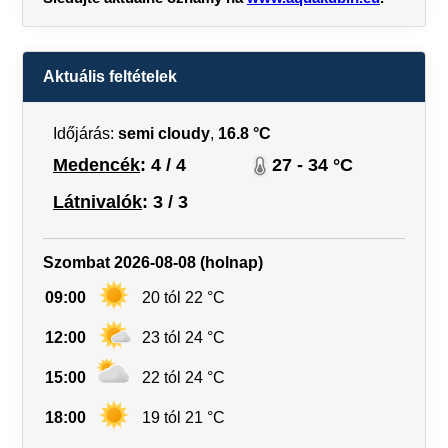
Aktuális feltételek
Időjárás:
semi cloudy
,
16.8 °C
Medencék
: 4 / 4
27 - 34 °C
Látnivalók
: 3 / 3
Szombat 2026-08-08 (holnap)
09:00
20 tól 22 °C
12:00
23 tól 24 °C
15:00
22 tól 24 °C
18:00
19 tól 21 °C