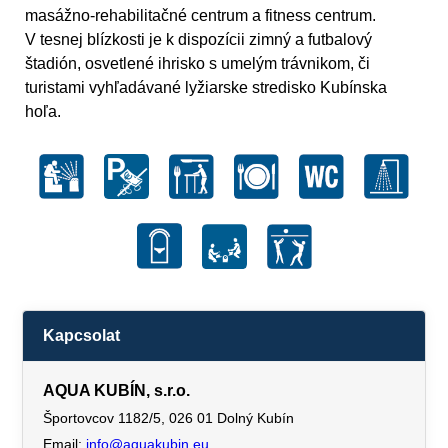
masážno-rehabilitačné centrum a fitness centrum.
V tesnej blízkosti je k dispozícii zimný a futbalový
štadión, osvetlené ihrisko s umelým trávnikom, či
turistami vyhľadávané lyžiarske stredisko Kubínska
hoľa.
Kapcsolat
AQUA KUBÍN, s.r.o.
Športovcov 1182/5, 026 01 Dolný Kubín
Email:
info@aquakubin.eu