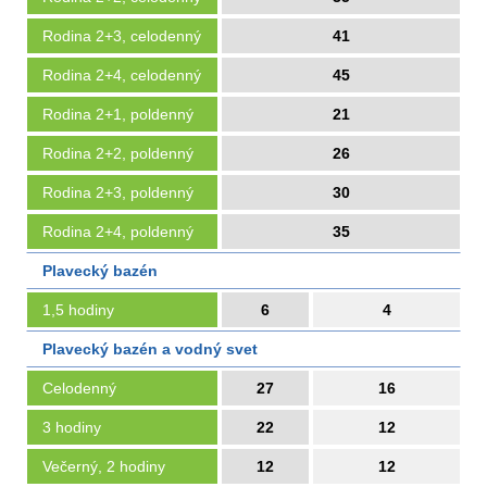
Rodina 2+3, celodenný
41
Rodina 2+4, celodenný
45
Rodina 2+1, poldenný
21
Rodina 2+2, poldenný
26
Rodina 2+3, poldenný
30
Rodina 2+4, poldenný
35
Plavecký bazén
1,5 hodiny
6
4
Plavecký bazén a vodný svet
Celodenný
27
16
3 hodiny
22
12
Večerný, 2 hodiny
12
12