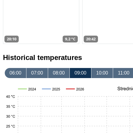
20:10
9,2 °C
20:42
Historical temperatures
06:00
07:00
08:00
09:00
10:00
11:00