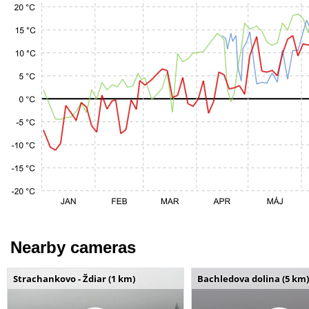
Nearby cameras
Strachankovo - Ždiar (1 km)
Bachledova dolina (5 km)