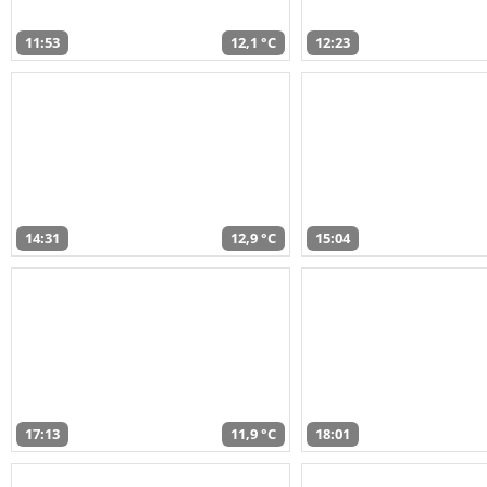
11:53
12,1 °C
12:23
14:31
12,9 °C
15:04
17:13
11,9 °C
18:01