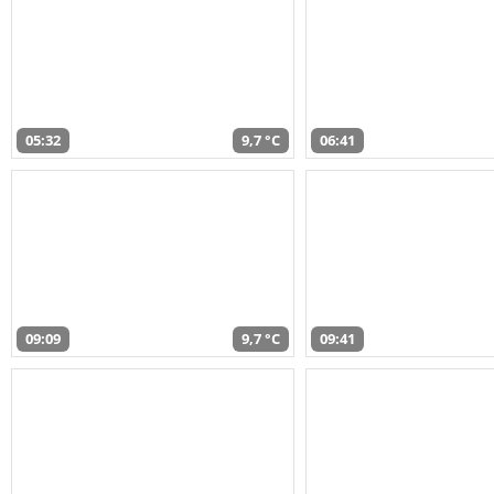
05:32
9,7 °C
06:41
09:09
9,7 °C
09:41