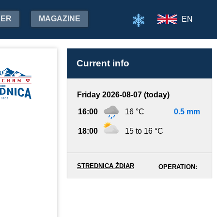
HER
MAGAZINE
EN
Current info
Friday 2026-08-07 (today)
16:00
16 °C
0.5 mm
18:00
15 to 16 °C
STREDNICA ŽDIAR
OPERATION: