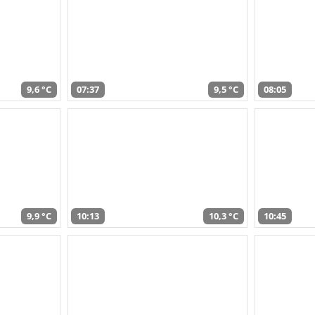
9,6 °C
07:37
9,5 °C
08:05
9,9 °C
10:13
10,3 °C
10:45