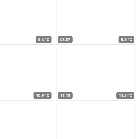
9,4 °C
08:37
9,5 °C
10,9 °C
11:18
11,5 °C