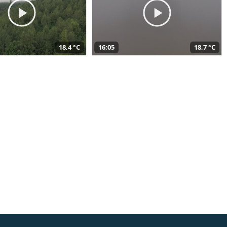
18,4 °C
16:05
18,7 °C