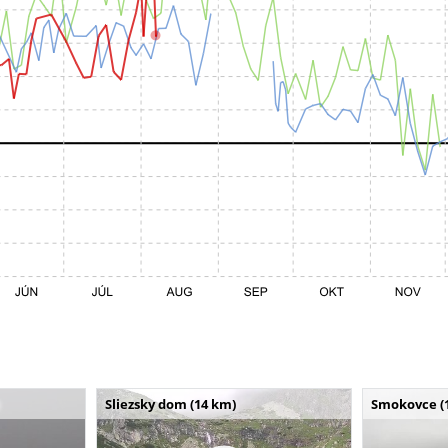
Sliezsky dom (14 km)
Smokovce (