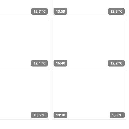
12,7 °C
13:59
12,8 °C
12,4 °C
16:40
12,2 °C
10,5 °C
19:38
9,8 °C