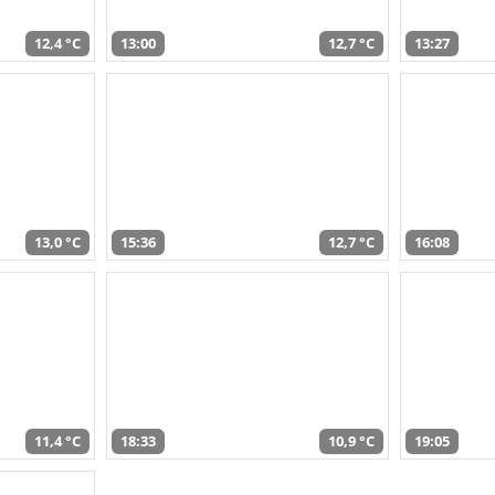
12,4 °C
13:00
12,7 °C
13:27
13,0 °C
15:36
12,7 °C
16:08
11,4 °C
18:33
10,9 °C
19:05