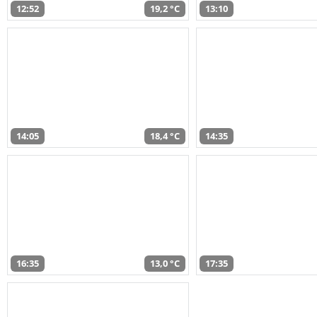
12:52
19,2 °C
13:10
14:05
18,4 °C
14:35
16:35
13,0 °C
17:35