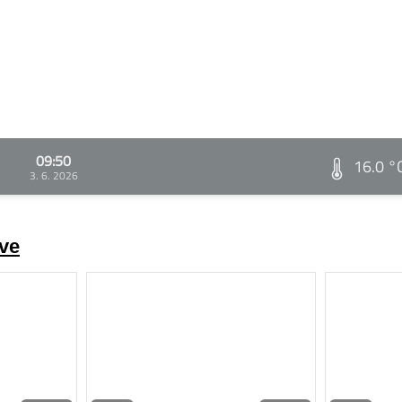
09:50
16.0 °
3. 6. 2026
ve