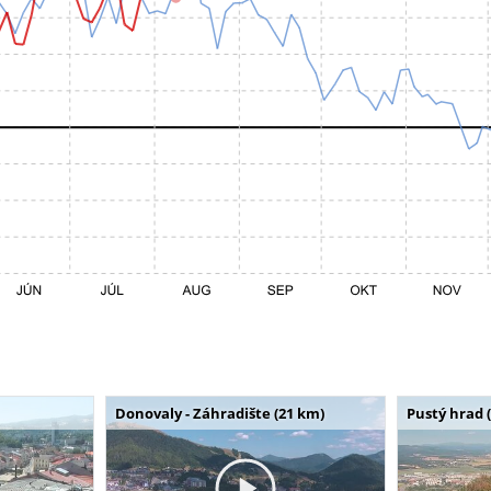
Donovaly - Záhradište (21 km)
Pustý hrad 