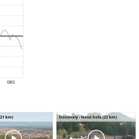
(21 km)
Donovaly - Nová hoľa (22 km)