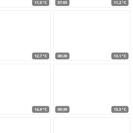
11,0 °C
07:05
11,2 °C
12,7 °C
08:20
13,1 °C
14,9 °C
09:39
15,5 °C