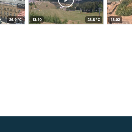
26,9 °C
13:10
23,8 °C
13:02