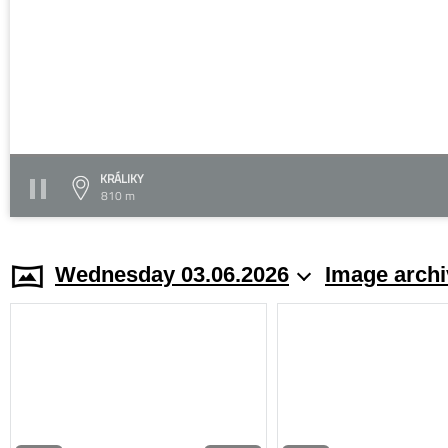
KRÁLIKY
810 m
Wednesday 03.06.2026
Image archi