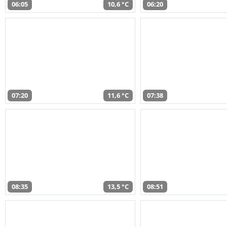
06:05
10,6 °C
06:20
07:20
11,6 °C
07:38
08:35
13,5 °C
08:51