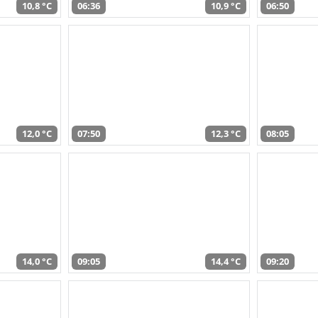
10,8 °C
06:36
10,9 °C
06:50
12,0 °C
07:50
12,3 °C
08:05
14,0 °C
09:05
14,4 °C
09:20