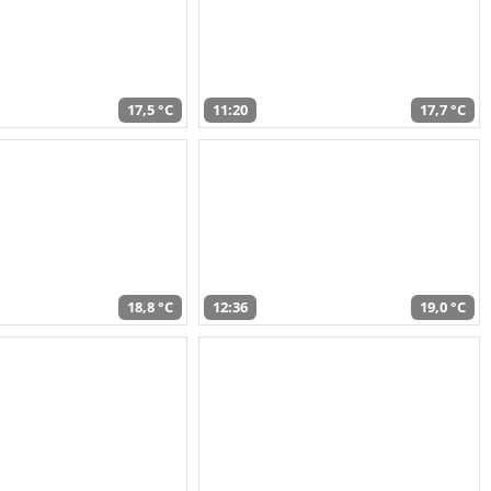
17,5 °C
11:20
17,7 °C
18,8 °C
12:36
19,0 °C