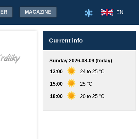
HER
MAGAZINE
EN
Current info
Sunday 2026-08-09 (today)
13:00
24 to 25 °C
15:00
25 °C
18:00
20 to 25 °C