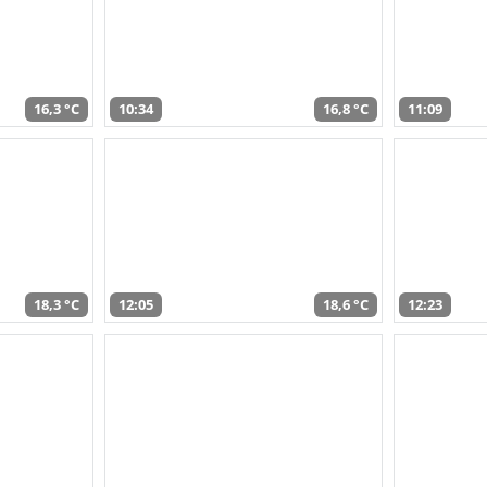
16,3 °C
10:34
16,8 °C
11:09
18,3 °C
12:05
18,6 °C
12:23