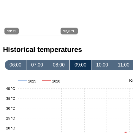
19:35
12,8 °C
Historical temperatures
06:00
07:00
08:00
09:00
10:00
11:00