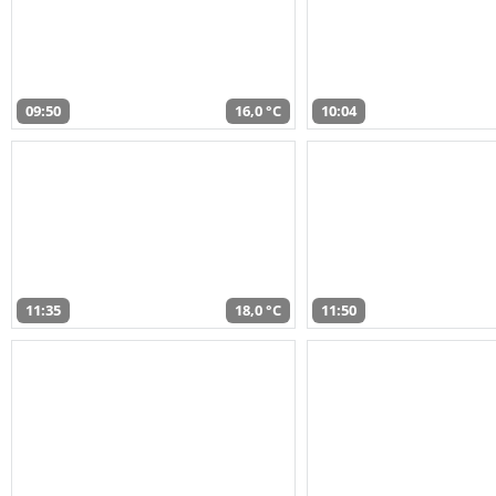
09:50
16,0 °C
10:04
11:35
18,0 °C
11:50