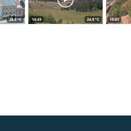
28,0 °C
14:43
24,9 °C
15:01