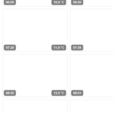
06:05
10,6 °C
06:20
07:20
11,6 °C
07:38
08:35
13,5 °C
08:51