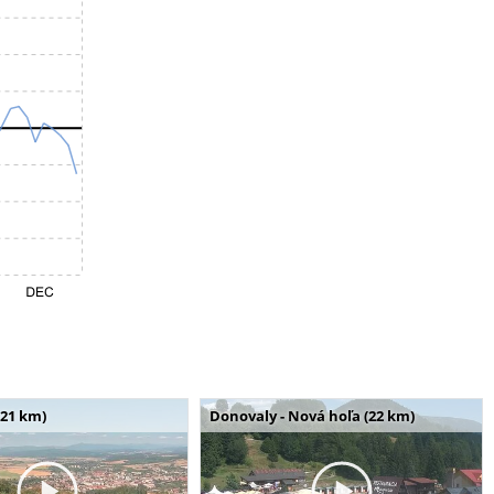
(21 km)
Donovaly - Nová hoľa (22 km)