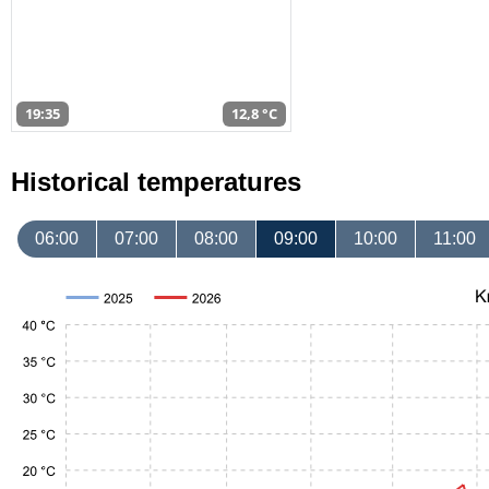
19:35
12,8 °C
Historical temperatures
06:00
07:00
08:00
09:00
10:00
11:00