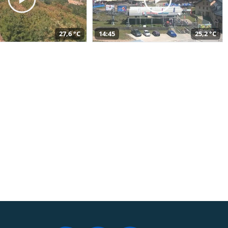
27,6 °C
14:45
25,2 °C