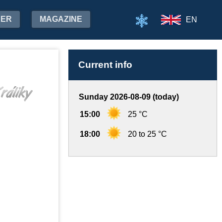
HER
MAGAZINE
EN
Current info
Sunday 2026-08-09 (today)
15:00
25 °C
18:00
20 to 25 °C