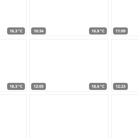
16,3 °C
10:34
16,8 °C
11:09
18,3 °C
12:05
18,6 °C
12:23