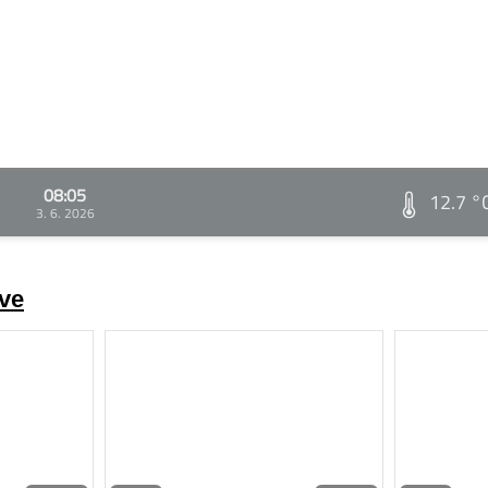
08:05
12.7 °
3. 6. 2026
ve