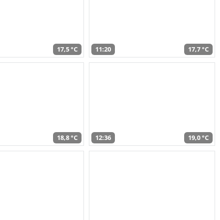
17,5 °C
11:20
17,7 °C
18,8 °C
12:36
19,0 °C