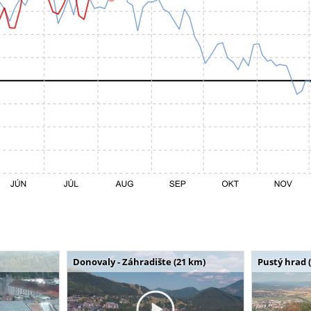
Donovaly - Záhradište (21 km)
Pustý hrad 