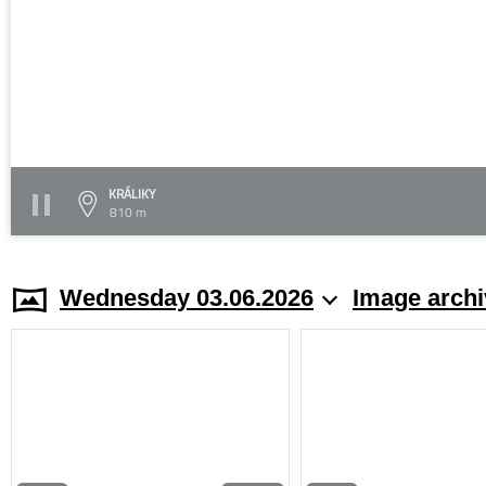
KRÁLIKY
810 m
Wednesday 03.06.2026
Image archi