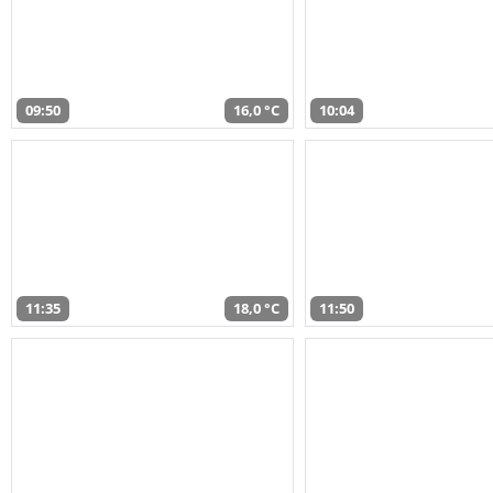
09:50
16,0 °C
10:04
11:35
18,0 °C
11:50