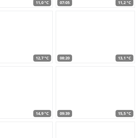
11,0 °C
07:05
11,2 °C
12,7 °C
08:20
13,1 °C
14,9 °C
09:39
15,5 °C