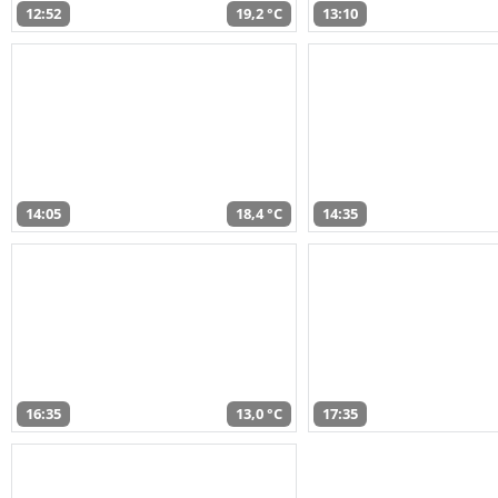
12:52
19,2 °C
13:10
14:05
18,4 °C
14:35
16:35
13,0 °C
17:35