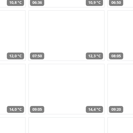
10,8 °C
06:36
10,9 °C
06:50
12,0 °C
07:50
12,3 °C
08:05
14,0 °C
09:05
14,4 °C
09:20