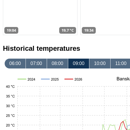
19:04
19,7 °C
19:34
Historical temperatures
06:00
07:00
08:00
09:00
10:00
11:00