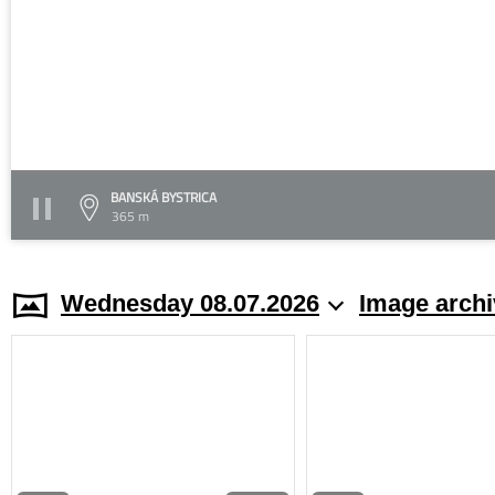
BANSKÁ BYSTRICA
365 m
Wednesday 08.07.2026
Image archi