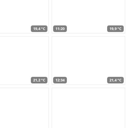
19,4 °C
11:20
19,9 °C
21,2 °C
12:34
21,4 °C