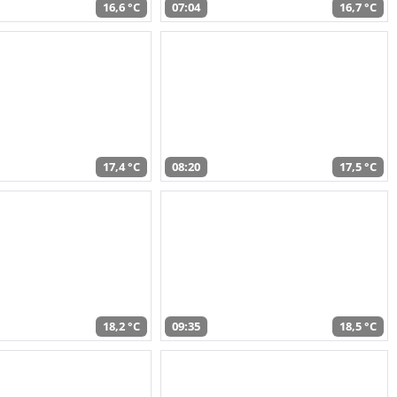
16,6 °C
07:04
16,7 °C
17,4 °C
08:20
17,5 °C
18,2 °C
09:35
18,5 °C