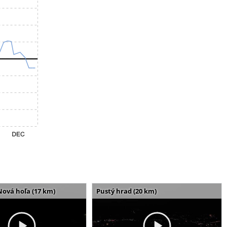
Nová hoľa (17 km)
Pustý hrad (20 km)