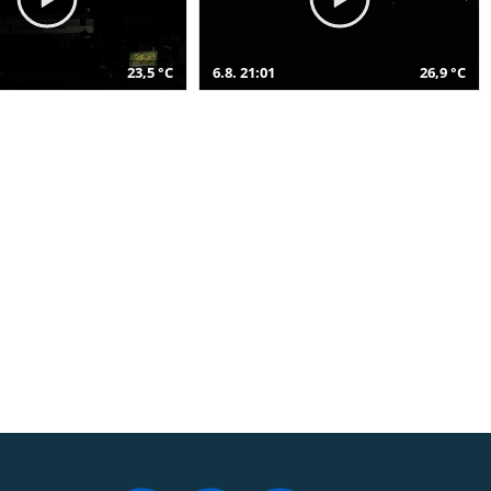
23,5 °C
6.8. 21:01
26,9 °C