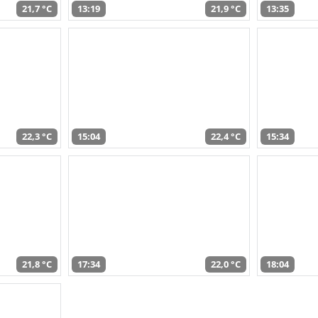
21,7 °C
13:19
21,9 °C
13:35
22,3 °C
15:04
22,4 °C
15:34
21,8 °C
17:34
22,0 °C
18:04