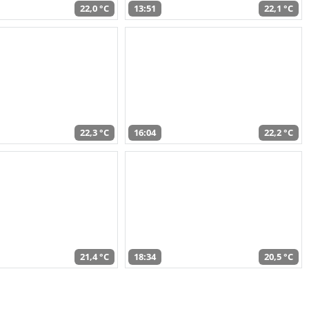
22,0 °C
13:51
22,1 °C
22,3 °C
16:04
22,2 °C
21,4 °C
18:34
20,5 °C