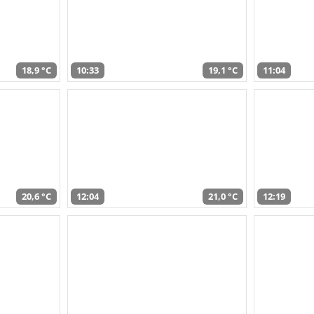
18,9 °C
10:33
19,1 °C
11:04
20,6 °C
12:04
21,0 °C
12:19