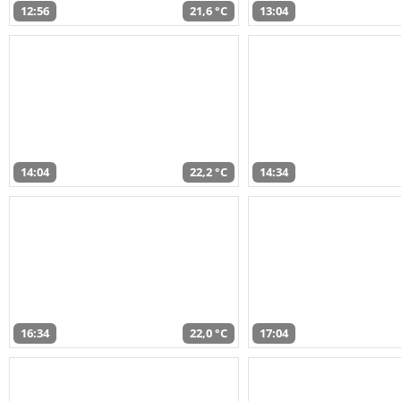
12:56
21,6 °C
13:04
14:04
22,2 °C
14:34
16:34
22,0 °C
17:04