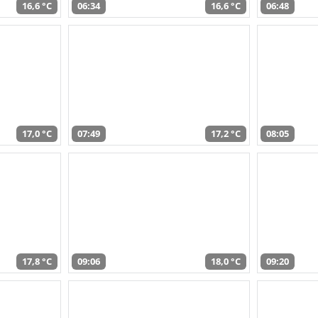
16,6 °C
06:34
16,6 °C
06:48
17,0 °C
07:49
17,2 °C
08:05
17,8 °C
09:06
18,0 °C
09:20