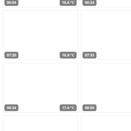
06:04
16,6 °C
06:24
07:20
16,8 °C
07:33
08:34
17,6 °C
08:50