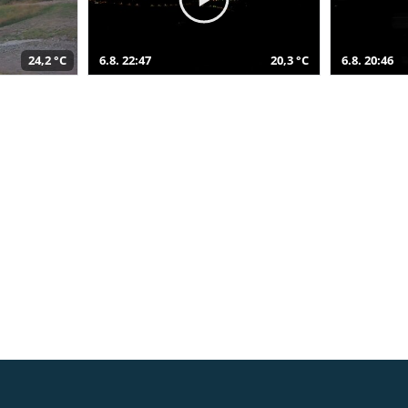
24,2 °C
6.8. 22:47
20,3 °C
6.8. 20:46