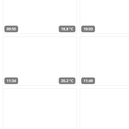
09:55
18,8 °C
10:03
11:34
20,2 °C
11:49