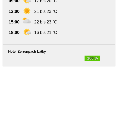
09:00
17 bis 20 °C
12:00
21 bis 23 °C
15:00
22 bis 23 °C
18:00
16 bis 21 °C
Hotel Zerrenpach Látky
100 %