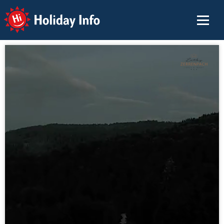
Holiday Info