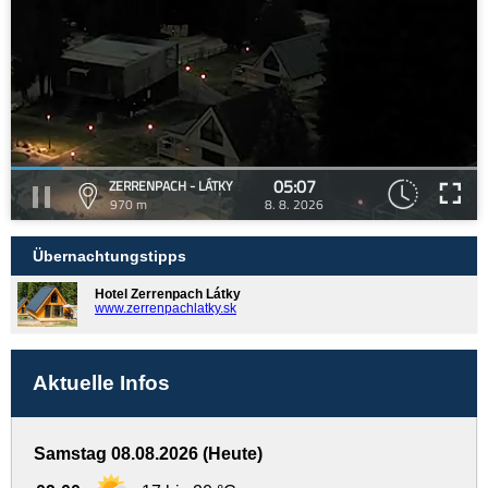
05:07
ZERRENPACH - LÁTKY
970 m
8. 8. 2026
Übernachtungstipps
Hotel Zerrenpach Látky
www.zerrenpachlatky.sk
Aktuelle Infos
Samstag 08.08.2026 (Heute)