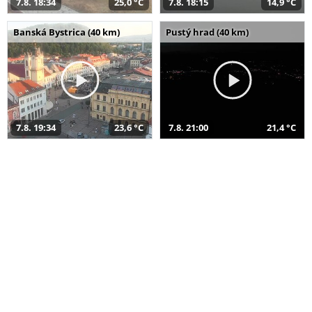
7.8. 18:34
25,0 °C
7.8. 18:15
14,9 °C
Banská Bystrica (40 km)
Pustý hrad (40 km)
7.8. 19:34
23,6 °C
7.8. 21:00
21,4 °C