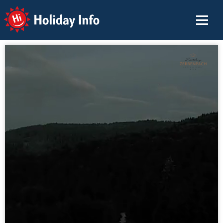
Holiday Info