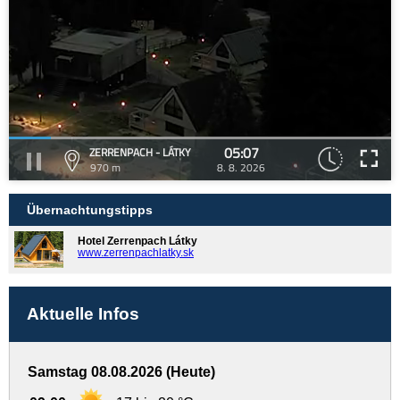
05:07
ZERRENPACH - LÁTKY
970 m
8. 8. 2026
Übernachtungstipps
Hotel Zerrenpach Látky
www.zerrenpachlatky.sk
Aktuelle Infos
Samstag 08.08.2026 (Heute)