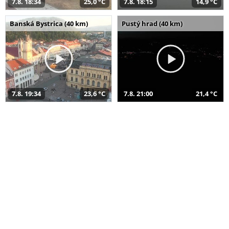
7.8. 18:34
25,0 °C
7.8. 18:15
14,9 °C
Banská Bystrica (40 km)
Pustý hrad (40 km)
7.8. 19:34
23,6 °C
7.8. 21:00
21,4 °C