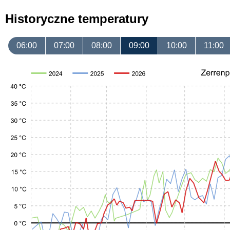
Historyczne temperatury
06:00
07:00
08:00
09:00
10:00
11:00