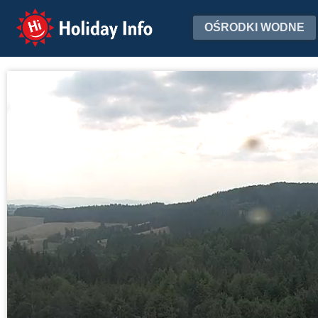
Holiday Info
OŚRODKI WODNE