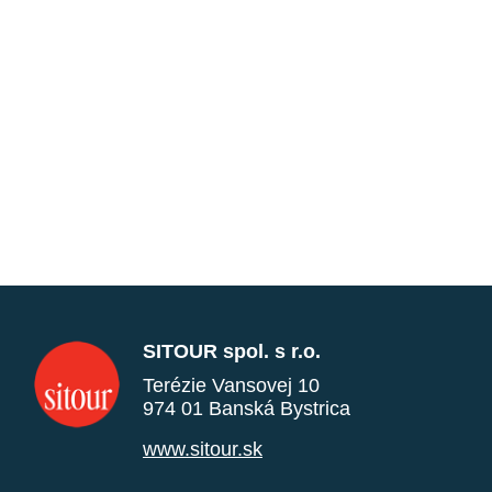
SITOUR spol. s r.o.
Terézie Vansovej 10
974 01 Banská Bystrica
www.sitour.sk