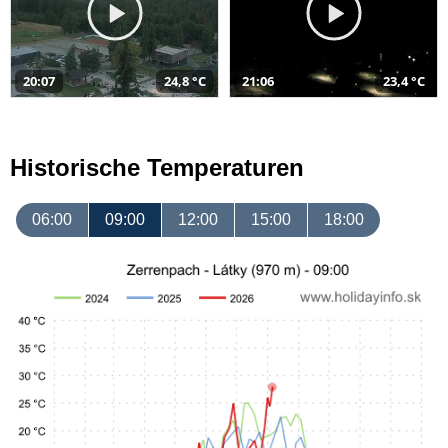
20:07
24,8 °C
21:06
23,4 °C
Historische Temperaturen
06:00
09:00
12:00
15:00
18:00