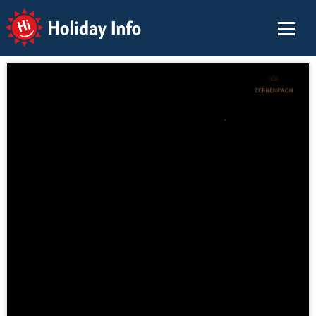
Holiday Info