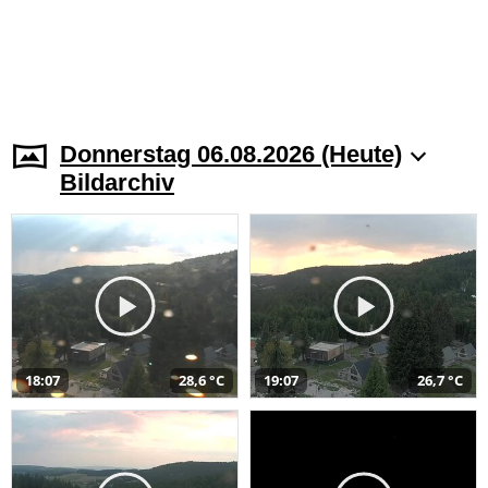
Donnerstag 06.08.2026 (Heute)
Bildarchiv
18:07
28,6 °C
19:07
26,7 °C