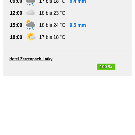
09:00
17 bis 18 °C
6,4 mm
12:00
18 bis 23 °C
15:00
18 bis 24 °C
9,5 mm
18:00
17 bis 18 °C
Hotel Zerrenpach Látky
100 %