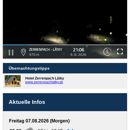
21:06
ZERRENPACH - LÁTKY
970 m
6. 8. 2026
Übernachtungstipps
Hotel Zerrenpach Látky
www.zerrenpachlatky.sk
Aktuelle Infos
Freitag 07.08.2026 (Morgen)