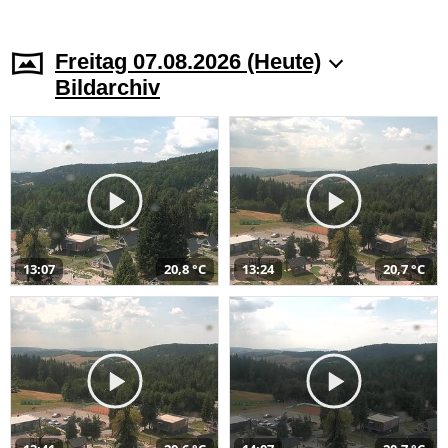
Freitag 07.08.2026 (Heute)
Bildarchiv
13:07
20,8 °C
13:24
20,7 °C