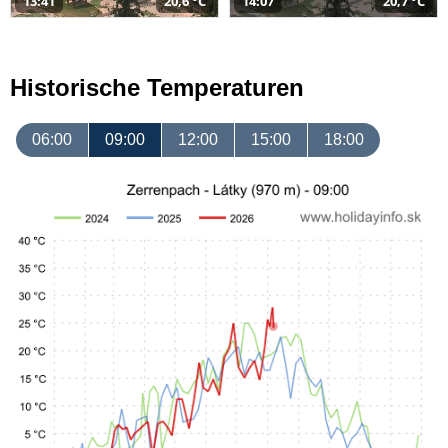
13:41
20,6 °C
14:07
20,7 °C
Historische Temperaturen
06:00
09:00
12:00
15:00
18:00