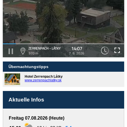
14:07
ZERRENPACH - LÁTKY
970 m
7. 8. 2026
Übernachtungstipps
Hotel Zerrenpach Látky
www.zerrenpachlatky.sk
Aktuelle Infos
Freitag 07.08.2026 (Heute)