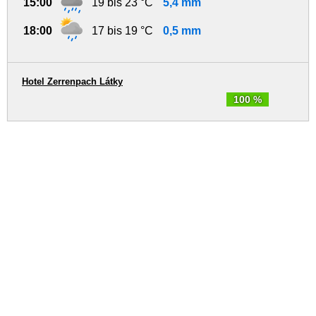
15:00
19 bis 23 °C
5,4 mm
18:00
17 bis 19 °C
0,5 mm
Hotel Zerrenpach Látky
100 %