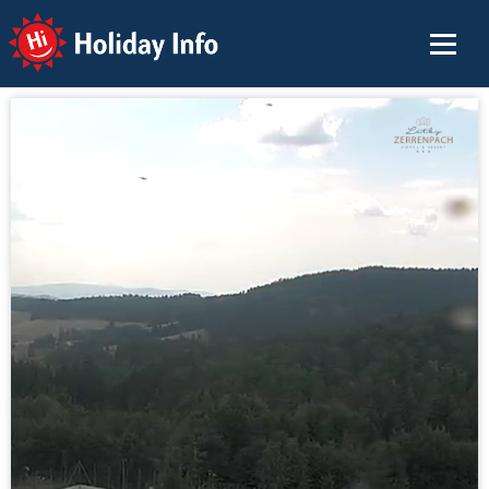
Holiday Info