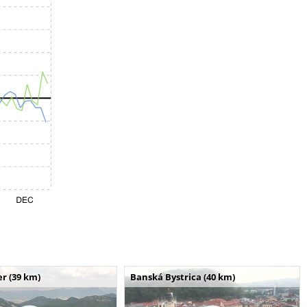
r (39 km)
Banská Bystrica (40 km)