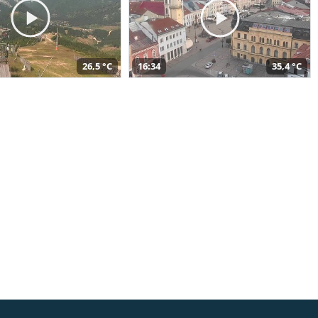
26,5 °C
16:34
35,4 °C