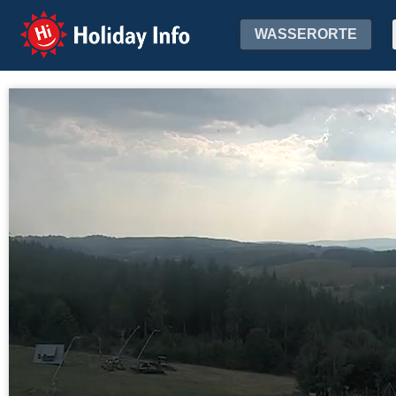
Holiday Info
WASSERORTE