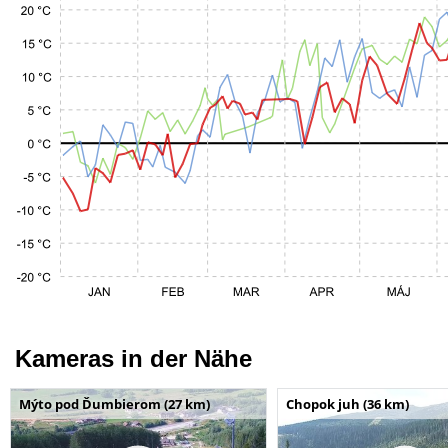
Kameras in der Nähe
Mýto pod Ďumbierom (27 km)
Chopok juh (36 km)