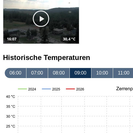
16:07
30,4 °C
Historische Temperaturen
06:00
07:00
08:00
09:00
10:00
11:00