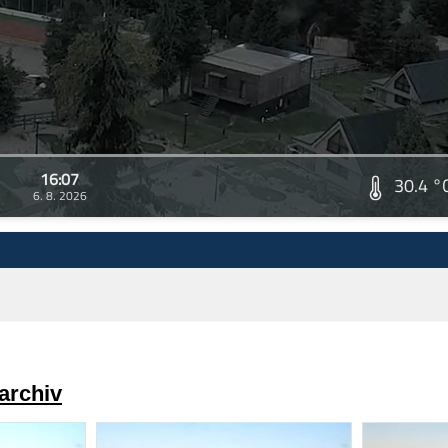
16:07
30.4 °
6. 8. 2026
archiv