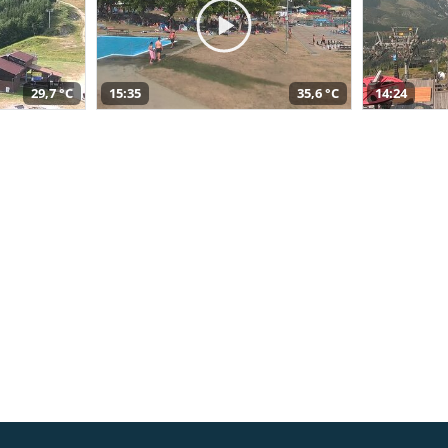
29,7 °C
15:35
35,6 °C
14:24