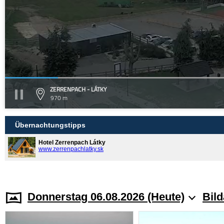
ZERRENPACH - LÁTKY
970 m
Übernachtungstipps
Hotel Zerrenpach Látky
www.zerrenpachlatky.sk
Donnerstag 06.08.2026 (Heute)
Bild