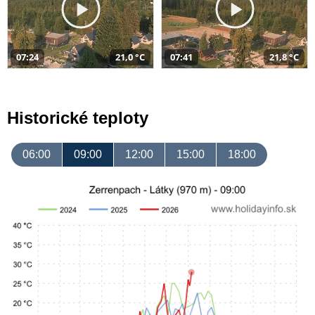
07:24
21,0 °C
07:41
21,8 °C
Historické teploty
06:00
09:00
12:00
15:00
18:00