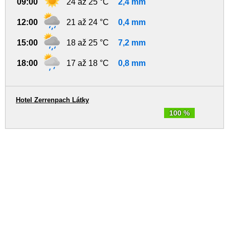
09:00
24 až 25 °C
2,4 mm
12:00
21 až 24 °C
0,4 mm
15:00
18 až 25 °C
7,2 mm
18:00
17 až 18 °C
0,8 mm
Hotel Zerrenpach Látky
100 %