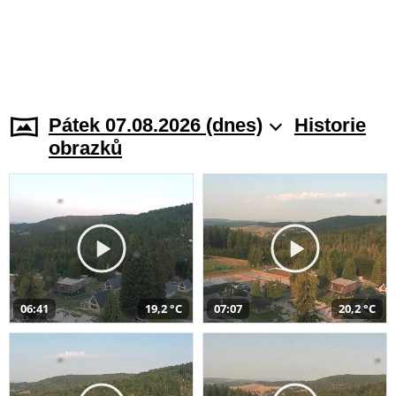
Pátek 07.08.2026 (dnes)
Historie
obrazků
06:41
19,2 °C
07:07
20,2 °C