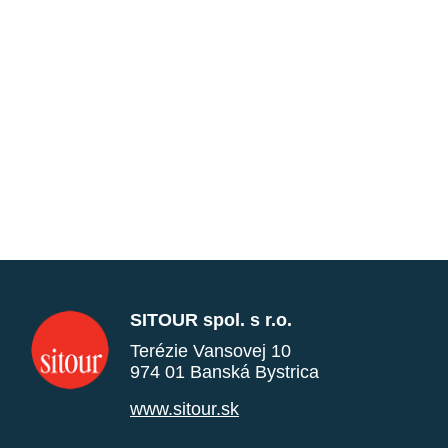
SITOUR spol. s r.o.
Terézie Vansovej 10
974 01 Banská Bystrica
www.sitour.sk