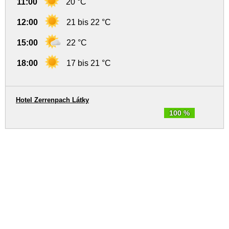
11:00
20 °C
12:00
21 bis 22 °C
15:00
22 °C
18:00
17 bis 21 °C
Hotel Zerrenpach Látky
100 %