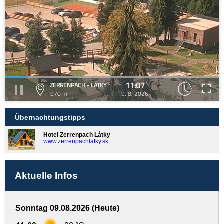
11:07
ZERRENPACH - LÁTKY
970 m
9. 8. 2026
Übernachtungstipps
Hotel Zerrenpach Látky
www.zerrenpachlatky.sk
Aktuelle Infos
Sonntag 09.08.2026 (Heute)