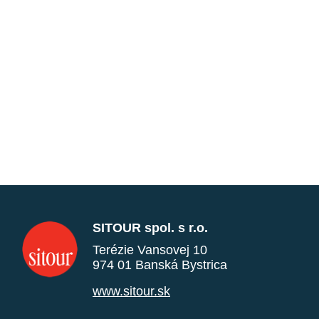
SITOUR spol. s r.o.
Terézie Vansovej 10
974 01 Banská Bystrica
www.sitour.sk