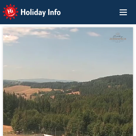
Holiday Info