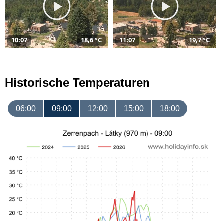
10:07
18,6 °C
11:07
19,7 °C
Historische Temperaturen
06:00
09:00
12:00
15:00
18:00