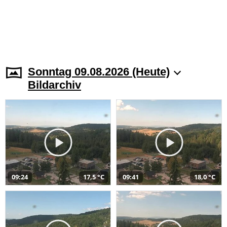
Sonntag 09.08.2026 (Heute)
Bildarchiv
09:24
17,5 °C
09:41
18,0 °C