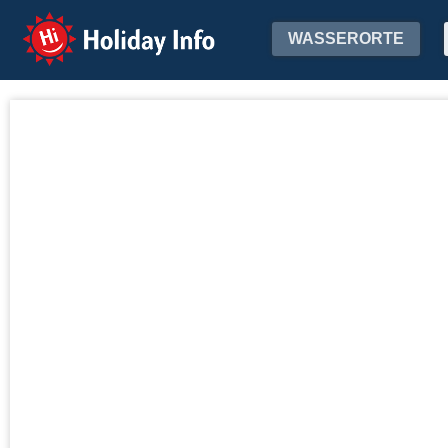
Holiday Info
WASSERORTE