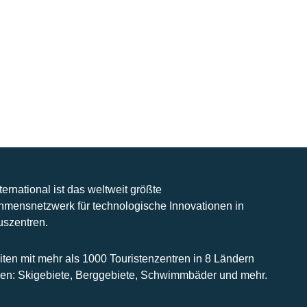
nternational ist das weltweit größte
hmensnetzwerk für technologische Innovationen in
uszentren.
iten mit mehr als 1000 Touristenzentren in 8 Ländern
n: Skigebiete, Berggebiete, Schwimmbäder und mehr.