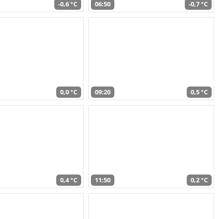
-0,6 °C
06:50
-0,7 °C
0,0 °C
09:20
0,5 °C
0,4 °C
11:50
0,2 °C