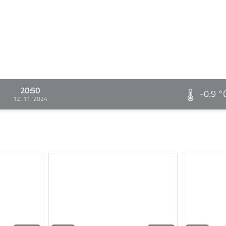
20:50
-0.9 °
12. 11. 2024