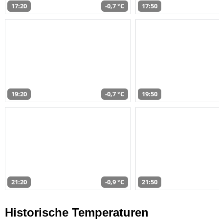
17:20
-0,7 °C
17:50
19:20
-0,7 °C
19:50
21:20
-0,9 °C
21:50
Historische Temperaturen