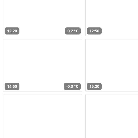
12:20
0,2 °C
12:50
14:50
-0,3 °C
15:20