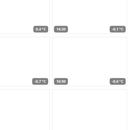
0,4 °C
14:20
-0,1 °C
-0,7 °C
16:50
-0,6 °C