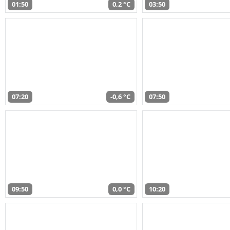
01:50
0,2 °C
03:50
07:20
-0,6 °C
07:50
09:50
0,0 °C
10:20