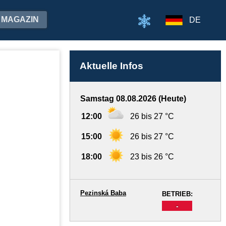
MAGAZIN
DE
Aktuelle Infos
Samstag 08.08.2026 (Heute)
12:00
26 bis 27 °C
15:00
26 bis 27 °C
18:00
23 bis 26 °C
Pezinská Baba
BETRIEB:
-