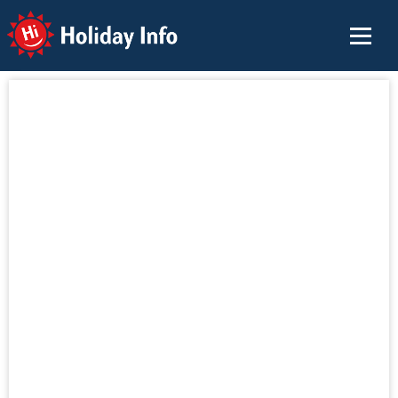
Holiday Info