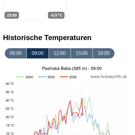
23:50
-0,9 °C
Historische Temperaturen
06:00
09:00
12:00
15:00
18:00