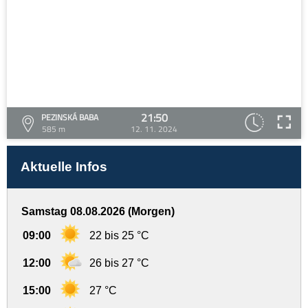
21:50
PEZINSKÁ BABA
585 m
12. 11. 2024
Aktuelle Infos
Samstag 08.08.2026 (Morgen)
09:00
22 bis 25 °C
12:00
26 bis 27 °C
15:00
27 °C