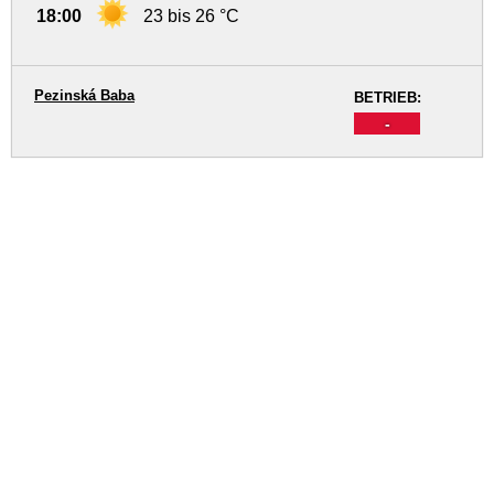
18:00
23 bis 26 °C
Pezinská Baba
BETRIEB:
-