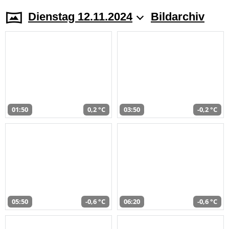
Dienstag 12.11.2024
Bildarchiv
01:50
0,2 °C
03:50
-0,2 °C
05:50
-0,6 °C
06:20
-0,6 °C