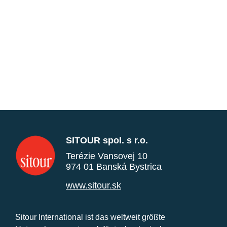
SITOUR spol. s r.o.
Terézie Vansovej 10
974 01 Banská Bystrica
www.sitour.sk
Sitour International ist das weltweit größte