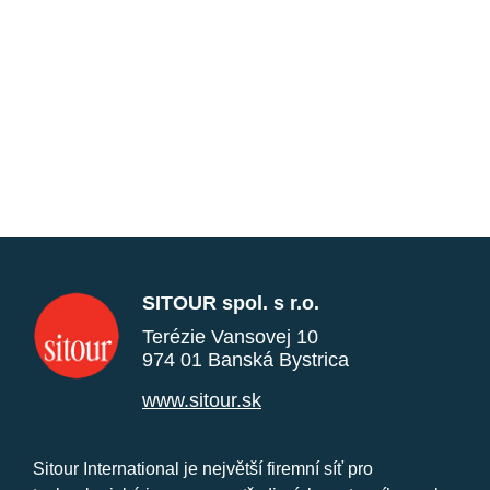
SITOUR spol. s r.o.
Terézie Vansovej 10
974 01 Banská Bystrica
www.sitour.sk
Sitour International je největší firemní síť pro