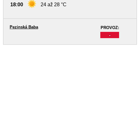
18:00
24 až 28 °C
Pezinská Baba
PROVOZ:
-