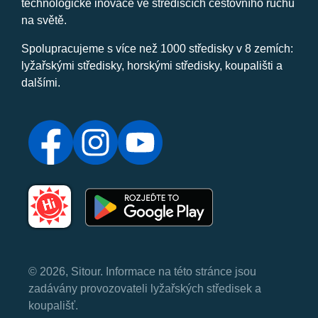
technologické inovace ve střediscích cestovního ruchu
na světě.
Spolupracujeme s více než 1000 středisky v 8 zemích:
lyžařskými středisky, horskými středisky, koupališti a
dalšími.
© 2026, Sitour. Informace na této stránce jsou
zadávány provozovateli lyžařských středisek a
koupališť.