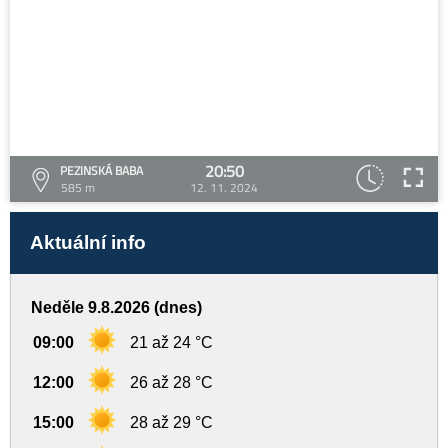
20:50
PEZINSKÁ BABA
585 m
12. 11. 2024
Aktuální info
Neděle 9.8.2026 (dnes)
09:00
21 až 24 °C
12:00
26 až 28 °C
15:00
28 až 29 °C