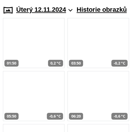
Úterý 12.11.2024
Historie obrazků
01:50
0,2 °C
03:50
-0,2 °C
05:50
-0,6 °C
06:20
-0,6 °C