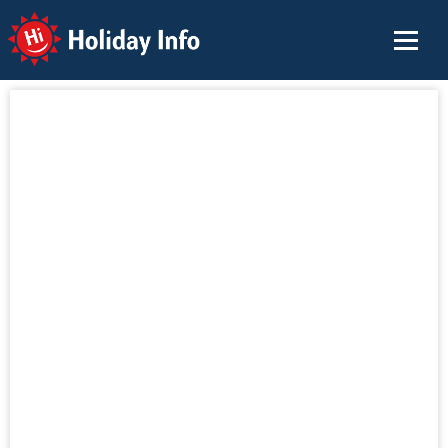
Holiday Info