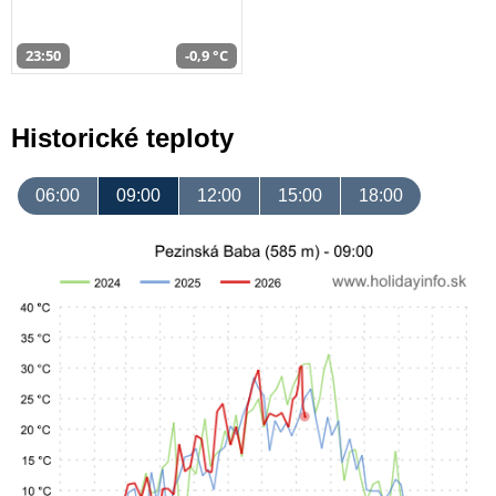
23:50
-0,9 °C
Historické teploty
06:00
09:00
12:00
15:00
18:00