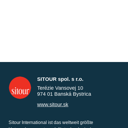
SITOUR spol. s r.o.
Terézie Vansovej 10
974 01 Banská Bystrica
www.sitour.sk
Sitour International ist das weltweit größte