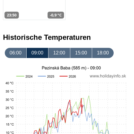
23:50
-0,9 °C
Historische Temperaturen
06:00
09:00
12:00
15:00
18:00