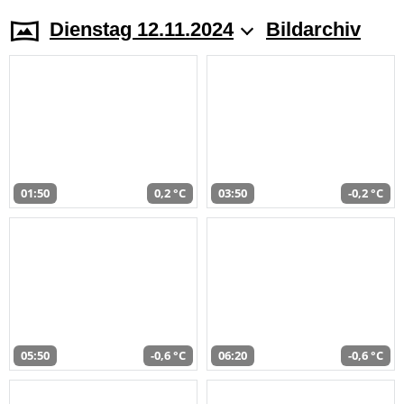
Dienstag 12.11.2024
Bildarchiv
01:50
0,2 °C
03:50
-0,2 °C
05:50
-0,6 °C
06:20
-0,6 °C