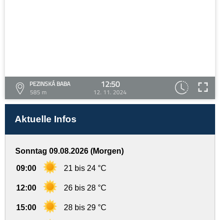
12:50
PEZINSKÁ BABA
585 m
12. 11. 2024
Aktuelle Infos
Sonntag 09.08.2026 (Morgen)
09:00
21 bis 24 °C
12:00
26 bis 28 °C
15:00
28 bis 29 °C