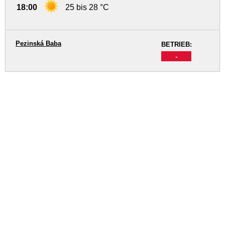
18:00
25 bis 28 °C
Pezinská Baba
BETRIEB:
-