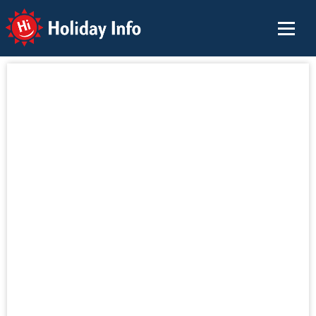
Holiday Info