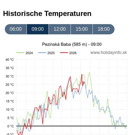
Historische Temperaturen
06:00
09:00
12:00
15:00
18:00