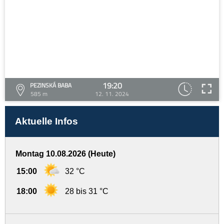
19:20
PEZINSKÁ BABA
585 m
12. 11. 2024
Aktuelle Infos
Montag 10.08.2026 (Heute)
15:00
32 °C
18:00
28 bis 31 °C