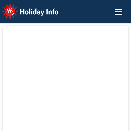
Holiday Info