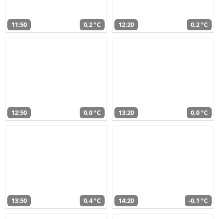
11:50
0,2 °C
12:20
0,2 °C
12:50
0,0 °C
13:20
0,0 °C
13:50
0,4 °C
14:20
-0,1 °C