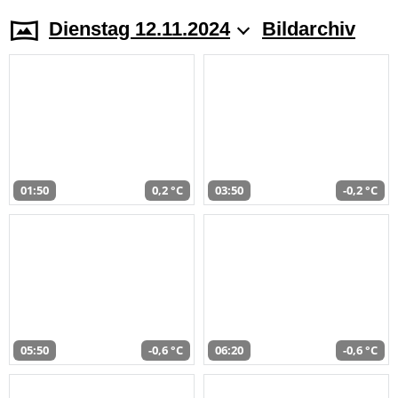
Dienstag 12.11.2024
Bildarchiv
01:50
0,2 °C
03:50
-0,2 °C
05:50
-0,6 °C
06:20
-0,6 °C