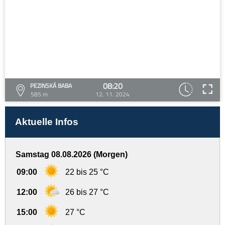
08:20
PEZINSKÁ BABA
585 m
12. 11. 2024
Aktuelle Infos
Samstag 08.08.2026 (Morgen)
09:00
22 bis 25 °C
12:00
26 bis 27 °C
15:00
27 °C