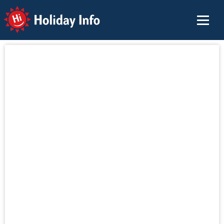
Holiday Info