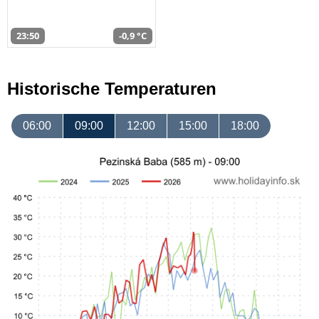
23:50
-0,9 °C
Historische Temperaturen
06:00
09:00
12:00
15:00
18:00