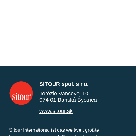
SITOUR spol. s r.o.
Terézie Vansovej 10
974 01 Banská Bystrica
www.sitour.sk
Sitour International ist das weltweit größte