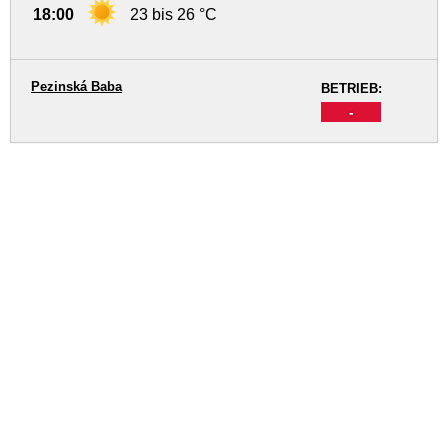
18:00
23 bis 26 °C
Pezinská Baba
BETRIEB:
-