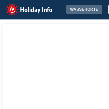
Holiday Info
WASSERORTE