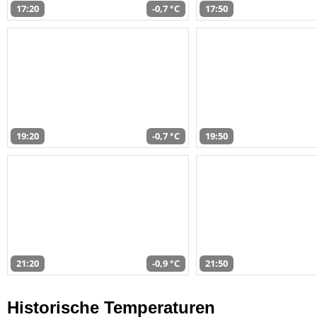
17:20
-0,7 °C
17:50
19:20
-0,7 °C
19:50
21:20
-0,9 °C
21:50
Historische Temperaturen