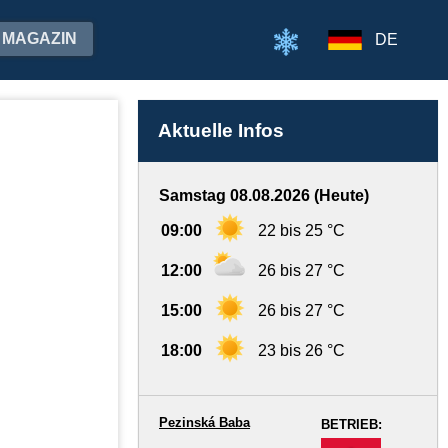
MAGAZIN
DE
Aktuelle Infos
Samstag 08.08.2026 (Heute)
09:00
22 bis 25 °C
12:00
26 bis 27 °C
15:00
26 bis 27 °C
18:00
23 bis 26 °C
Pezinská Baba
BETRIEB:
-