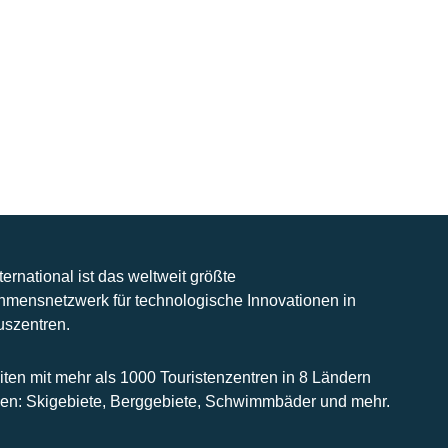
nternational ist das weltweit größte
hmensnetzwerk für technologische Innovationen in
uszentren.
iten mit mehr als 1000 Touristenzentren in 8 Ländern
n: Skigebiete, Berggebiete, Schwimmbäder und mehr.