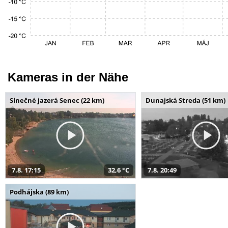
Kameras in der Nähe
Slnečné jazerá Senec (22 km)
Dunajská Streda (51 km)
7.8. 17:15
32,6 °C
7.8. 20:49
Podhájska (89 km)