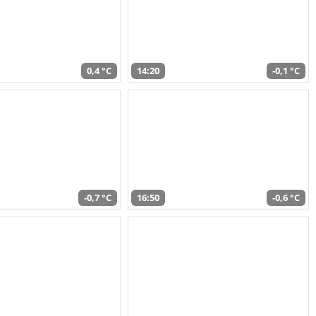
0,4 °C
14:20
-0,1 °C
-0,7 °C
16:50
-0,6 °C