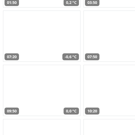
01:50
0,2 °C
03:50
07:20
-0,6 °C
07:50
09:50
0,0 °C
10:20