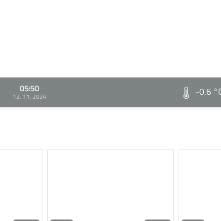
05:50
-0.6 °
12. 11. 2024