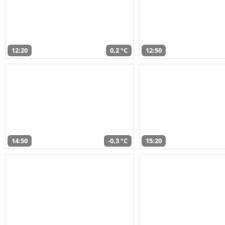
12:20
0,2 °C
12:50
14:50
-0,3 °C
15:20