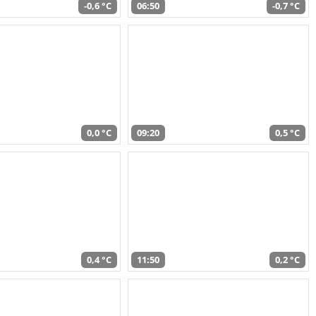
-0,6 °C
06:50
-0,7 °C
0,0 °C
09:20
0,5 °C
0,4 °C
11:50
0,2 °C