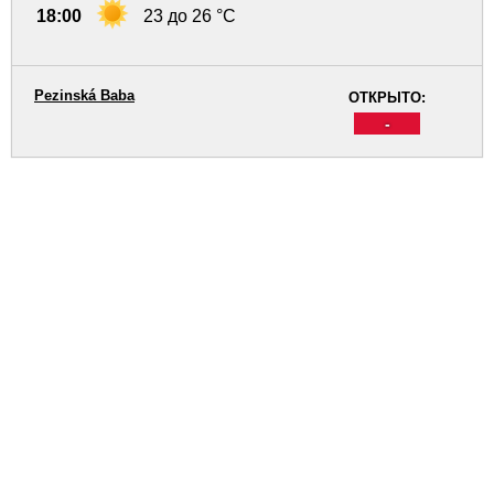
18:00
23 до 26 °C
Pezinská Baba
ОТКРЫТО:
-