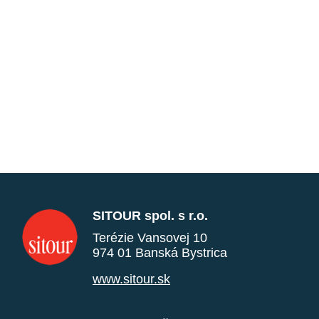
SITOUR spol. s r.o.
Terézie Vansovej 10
974 01 Banská Bystrica
www.sitour.sk