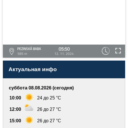
05:50
PEZINSKÁ BABA
585 m
12. 11. 2024
Актуальная инфо
суббота 08.08.2026 (сегодня)
10:00
24 до 25 °C
12:00
26 до 27 °C
15:00
26 до 27 °C