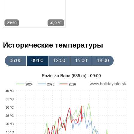
23:50
-0,9 °C
Исторические температуры
06:00
09:00
12:00
15:00
18:00