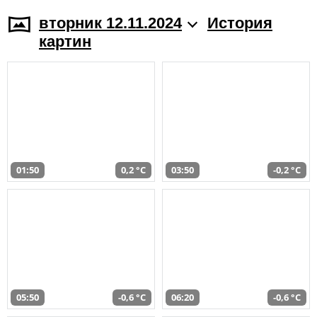
вторник 12.11.2024
История
картин
01:50
0,2 °C
03:50
-0,2 °C
05:50
-0,6 °C
06:20
-0,6 °C