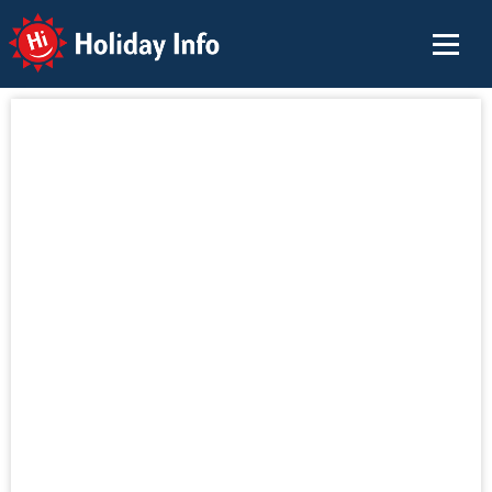
Holiday Info