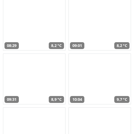
08:29
8,2 °C
09:01
8,2 °C
09:31
8,9 °C
10:04
9,7 °C