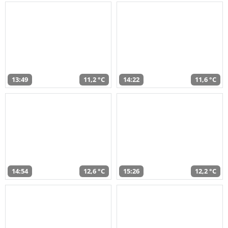
13:49
11,2 °C
14:22
11,6 °C
14:54
12,6 °C
15:26
12,2 °C