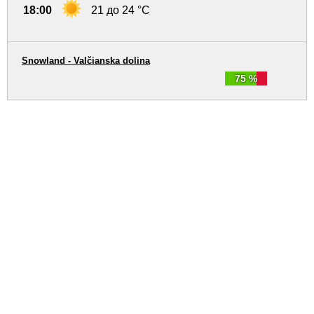
18:00
21 до 24 °C
Snowland - Valčianska dolina
75 %