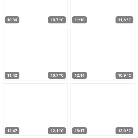
10:36
10,7 °C
11:10
11,8 °C
11:42
10,7 °C
12:14
10,9 °C
12:47
12,1 °C
13:17
12,0 °C