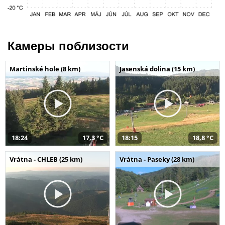
Камеры поблизости
Martinské hole (8 km)
Jasenská dolina (15 km)
18:24
17,3 °C
18:15
18,8 °C
Vrátna - CHLEB (25 km)
Vrátna - Paseky (28 km)