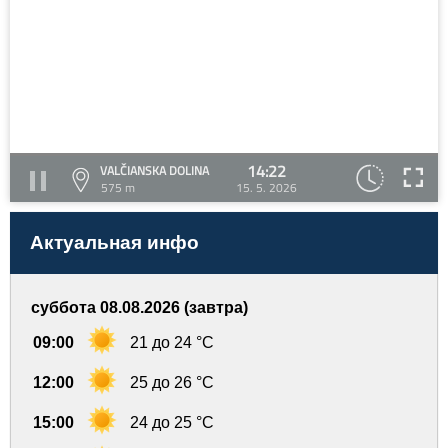
14:22
VALČIANSKA DOLINA
575 m
15. 5. 2026
Актуальная инфо
суббота 08.08.2026 (завтра)
09:00
21 до 24 °C
12:00
25 до 26 °C
15:00
24 до 25 °C