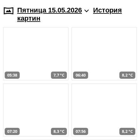
Пятница 15.05.2026
История
картин
05:38
7,7 °C
06:40
8,2 °C
07:20
8,3 °C
07:56
8,2 °C