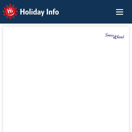
Holiday Info