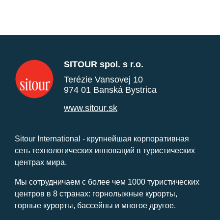
SITOUR spol. s r.o.
Terézie Vansovej 10
974 01 Banská Bystrica
www.sitour.sk
Sitour International - крупнейшая корпоративная
сеть технологических инноваций в туристических
центрах мира.
Мы сотрудничаем с более чем 1000 туристических
центров в 8 странах: горнолыжные курорты,
горные курорты, бассейны и многое другое.