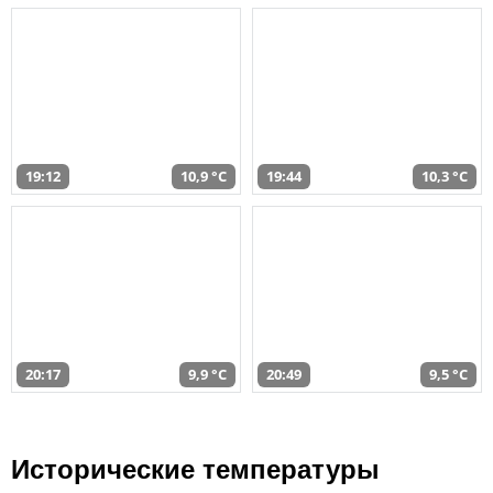
19:12
10,9 °C
19:44
10,3 °C
20:17
9,9 °C
20:49
9,5 °C
Исторические температуры