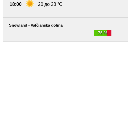
18:00
20 до 23 °C
Snowland - Valčianska dolina
75 %