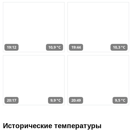
19:12
10,9 °C
19:44
10,3 °C
20:17
9,9 °C
20:49
9,5 °C
Исторические температуры