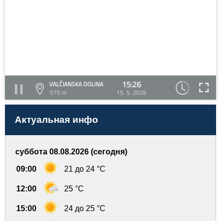
15:26
VALČIANSKA DOLINA
575 m
15. 5. 2026
Актуальная инфо
суббота 08.08.2026 (сегодня)
09:00
21 до 24 °C
12:00
25 °C
15:00
24 до 25 °C