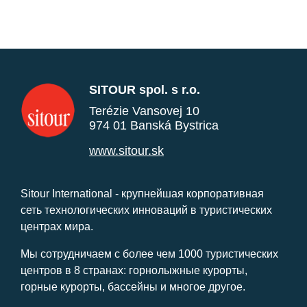
SITOUR spol. s r.o.
Terézie Vansovej 10
974 01 Banská Bystrica
www.sitour.sk
Sitour International - крупнейшая корпоративная
сеть технологических инноваций в туристических
центрах мира.
Мы сотрудничаем с более чем 1000 туристических
центров в 8 странах: горнолыжные курорты,
горные курорты, бассейны и многое другое.