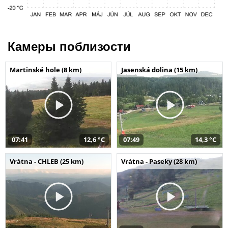
Камеры поблизости
Martinské hole (8 km)
Jasenská dolina (15 km)
07:41
12,6 °C
07:49
14,3 °C
Vrátna - CHLEB (25 km)
Vrátna - Paseky (28 km)