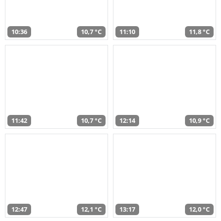
10:36
10,7 °C
11:10
11,8 °C
11:42
10,7 °C
12:14
10,9 °C
12:47
12,1 °C
13:17
12,0 °C