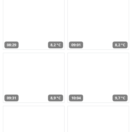
08:29
8,2 °C
09:01
8,2 °C
09:31
8,9 °C
10:04
9,7 °C