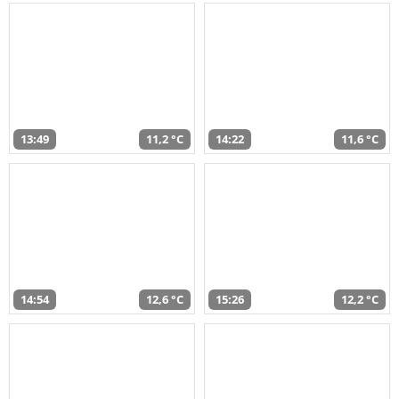
13:49
11,2 °C
14:22
11,6 °C
14:54
12,6 °C
15:26
12,2 °C