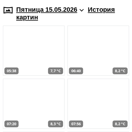
Пятница 15.05.2026
История
картин
05:38
7,7 °C
06:40
8,2 °C
07:20
8,3 °C
07:56
8,2 °C