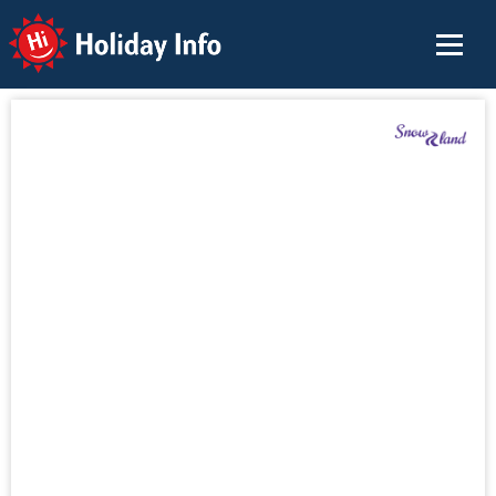
Holiday Info