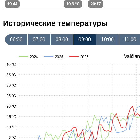
19:44
10,3 °C
20:17
Исторические температуры
06:00
07:00
08:00
09:00
10:00
11:00