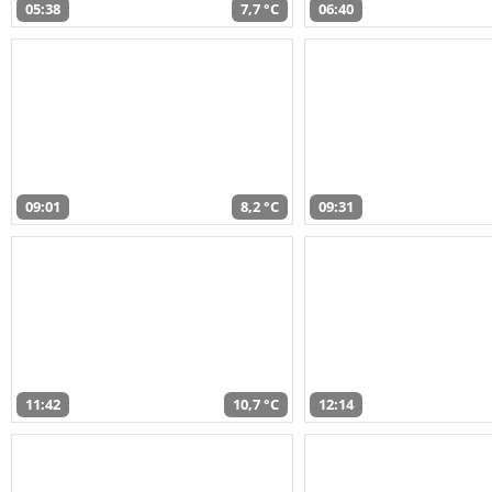
05:38
7,7 °C
06:40
09:01
8,2 °C
09:31
11:42
10,7 °C
12:14