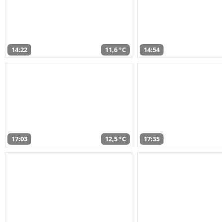
14:22
11,6 °C
14:54
17:03
12,5 °C
17:35