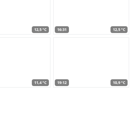
12,5 °C
16:31
12,5 °C
11,4 °C
19:12
10,9 °C