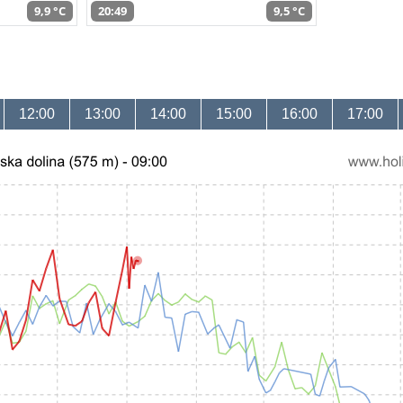
9,9 °C
20:49
9,5 °C
12:00
13:00
14:00
15:00
16:00
17:00