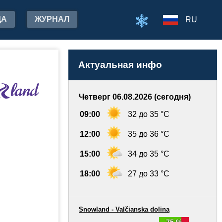
ДА
ЖУРНАЛ
RU
Актуальная инфо
Четверг 06.08.2026 (сегодня)
09:00
32 до 35 °C
12:00
35 до 36 °C
15:00
34 до 35 °C
18:00
27 до 33 °C
Snowland - Valčianska dolina
75 %