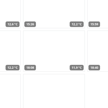
12,6 °C
15:26
12,2 °C
15:59
12,2 °C
18:08
11,9 °C
18:40