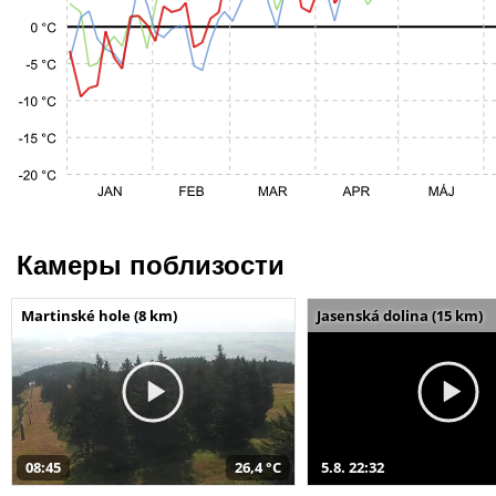
Камеры поблизости
Martinské hole (8 km)
Jasenská dolina (15 km)
08:45
26,4 °C
5.8. 22:32