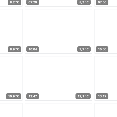
8,2 °C
07:20
8,3 °C
07:56
8,9 °C
10:04
9,7 °C
10:36
10,9 °C
12:47
12,1 °C
13:17