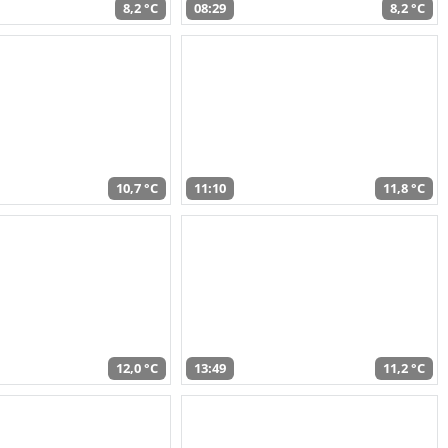
8,2 °C
08:29
8,2 °C
10,7 °C
11:10
11,8 °C
12,0 °C
13:49
11,2 °C