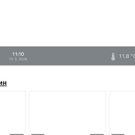
11:10
11.8 °
15. 5. 2026
ин