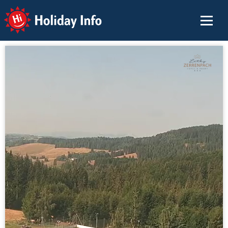
Holiday Info