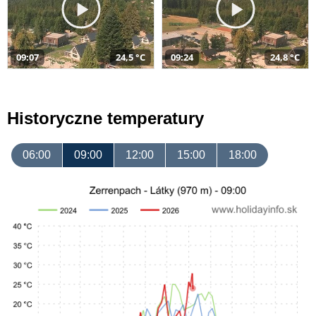
09:07
24,5 °C
09:24
24,8 °C
Historyczne temperatury
06:00
09:00
12:00
15:00
18:00