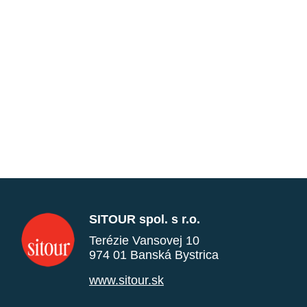
SITOUR spol. s r.o.
Terézie Vansovej 10
974 01 Banská Bystrica
www.sitour.sk