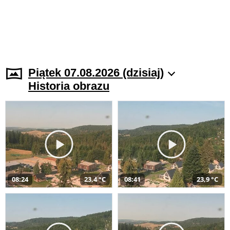
Piątek 07.08.2026 (dzisiaj)
Historia obrazu
08:24
23,4 °C
08:41
23,9 °C