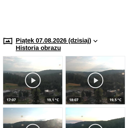
Piątek 07.08.2026 (dzisiaj)
Historia obrazu
17:07
19,1 °C
18:07
19,5 °C