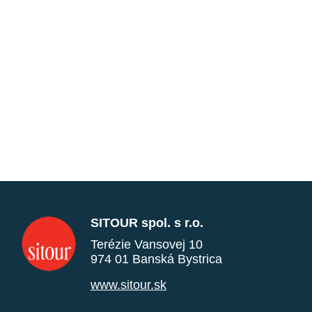
SITOUR spol. s r.o.
Terézie Vansovej 10
974 01 Banská Bystrica
www.sitour.sk