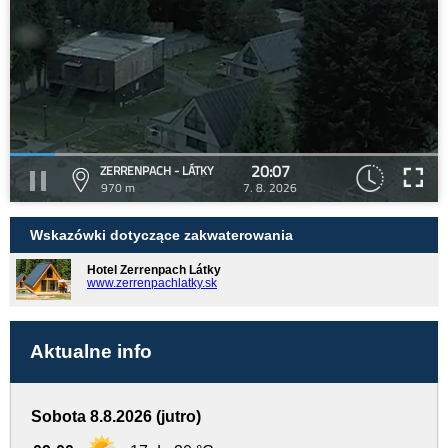
20:07
ZERRENPACH - LÁTKY
970 m
7. 8. 2026
Wskazówki dotyczące zakwaterowania
Hotel Zerrenpach Látky
www.zerrenpachlatky.sk
Aktualne info
Sobota 8.8.2026 (jutro)