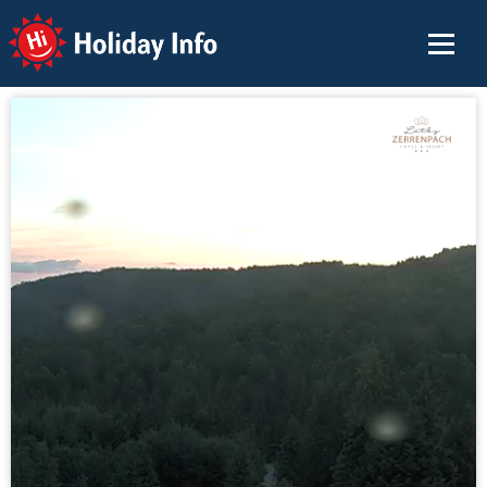
Holiday Info