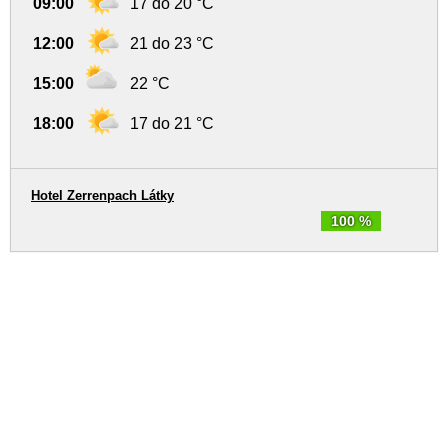
09:00
17 do 20 °C
12:00
21 do 23 °C
15:00
22 °C
18:00
17 do 21 °C
Hotel Zerrenpach Látky
100 %