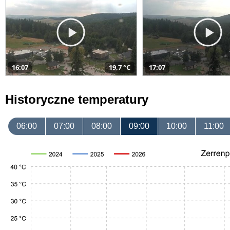
16:07
19,7 °C
17:07
Historyczne temperatury
06:00
07:00
08:00
09:00
10:00
11:00