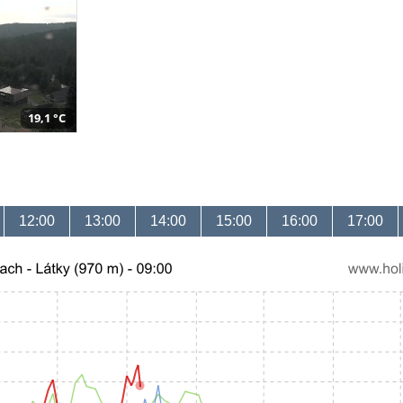
19,1 °C
12:00
13:00
14:00
15:00
16:00
17:00