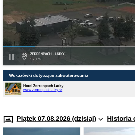
ZERRENPACH - LÁTKY
970 m
Wskazówki dotyczące zakwaterowania
Hotel Zerrenpach Látky
www.zerrenpachlatky.sk
Piątek 07.08.2026 (dzisiaj)
Historia