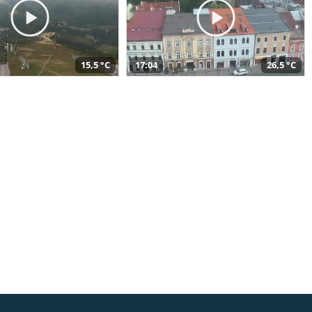
15,5 °C
17:04
26,5 °C