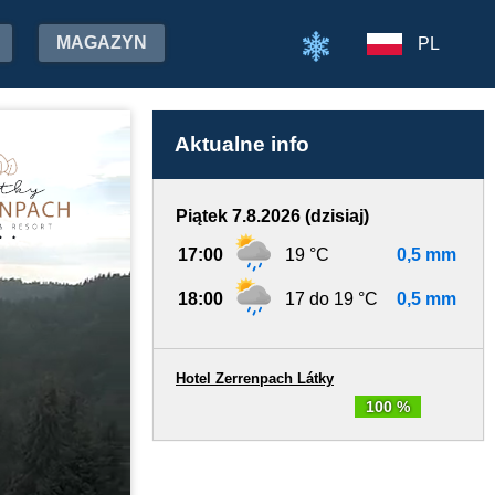
MAGAZYN
PL
Aktualne info
Piątek 7.8.2026 (dzisiaj)
17:00
19 °C
0,5 mm
18:00
17 do 19 °C
0,5 mm
Hotel Zerrenpach Látky
100 %