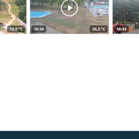
19,6 °C
16:34
26,2 °C
16:43