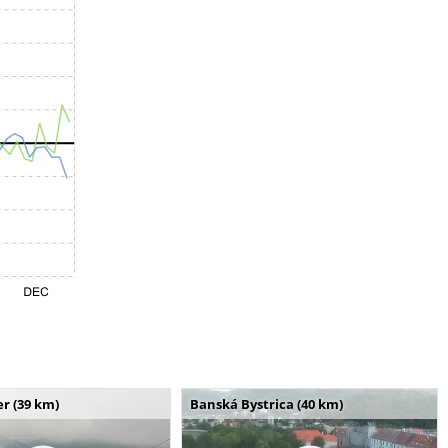
r (39 km)
Banská Bystrica (40 km)