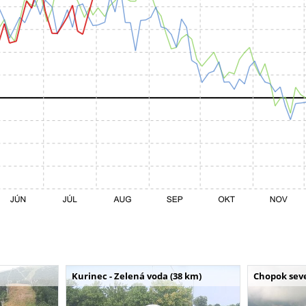
Kurinec - Zelená voda (38 km)
Chopok seve