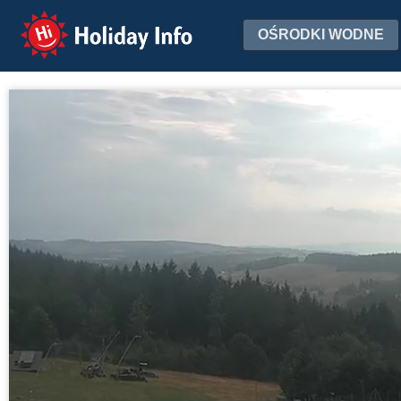
Holiday Info
OŚRODKI WODNE