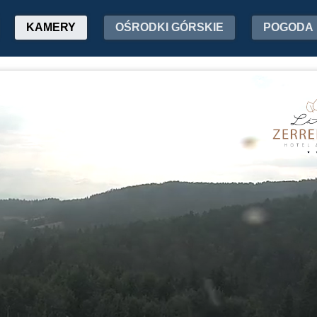
KAMERY
OŚRODKI GÓRSKIE
POGODA