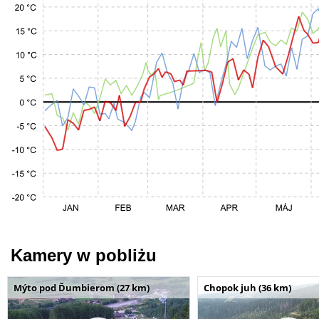
Kamery w pobliżu
Mýto pod Ďumbierom (27 km)
Chopok juh (36 km)