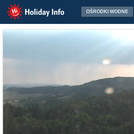
Holiday Info
OŚRODKI WODNE