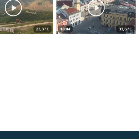
23,3 °C
18:04
33,6 °C