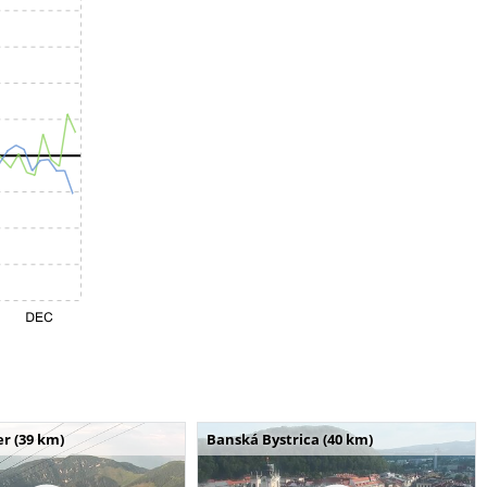
r (39 km)
Banská Bystrica (40 km)