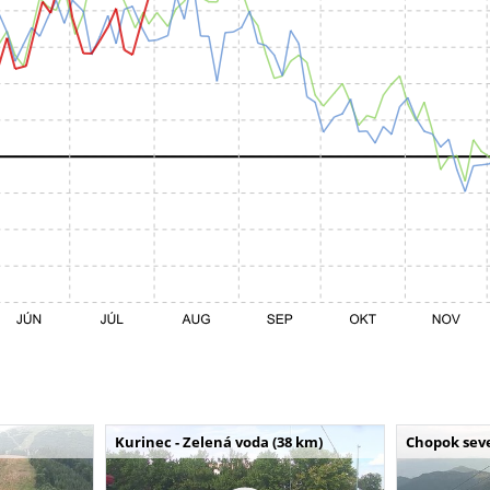
Kurinec - Zelená voda (38 km)
Chopok seve