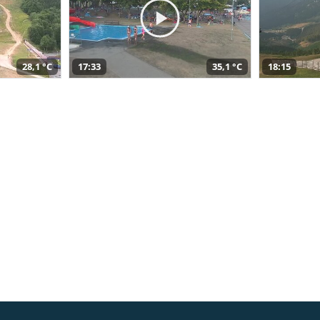
28,1 °C
17:33
35,1 °C
18:15