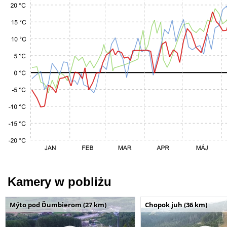
Kamery w pobliżu
Mýto pod Ďumbierom (27 km)
Chopok juh (36 km)