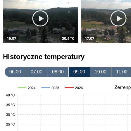
16:07
30,4 °C
17:07
Historyczne temperatury
06:00
07:00
08:00
09:00
10:00
11:00