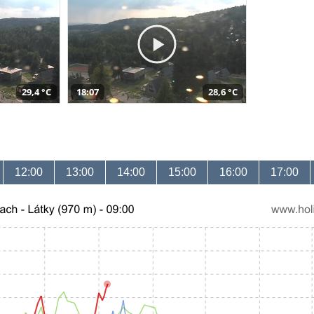
29,4 °C
18:07
28,6 °C
12:00
13:00
14:00
15:00
16:00
17:00