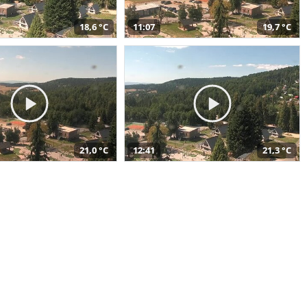
18,6 °C
11:07
19,7 °C
21,0 °C
12:41
21,3 °C