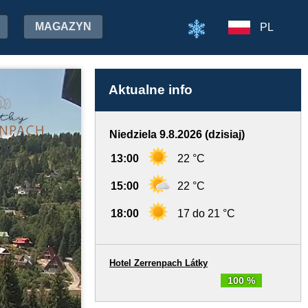
MAGAZYN
PL
Aktualne info
Niedziela 9.8.2026 (dzisiaj)
13:00
22 °C
15:00
22 °C
18:00
17 do 21 °C
Hotel Zerrenpach Látky
100 %