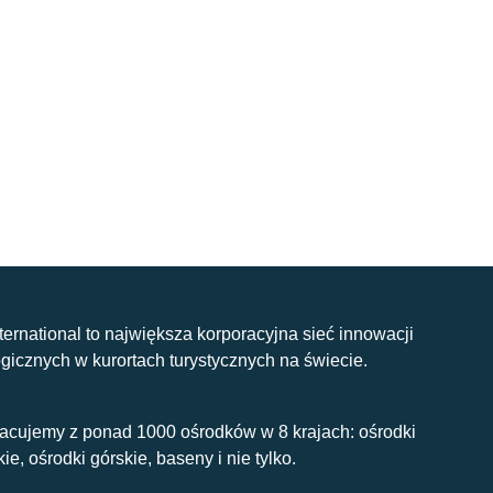
nternational to największa korporacyjna sieć innowacji
gicznych w kurortach turystycznych na świecie.
acujemy z ponad 1000 ośrodków w 8 krajach: ośrodki
kie, ośrodki górskie, baseny i nie tylko.