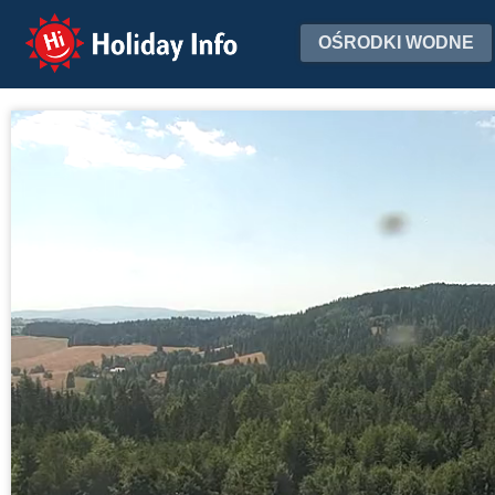
Holiday Info
OŚRODKI WODNE