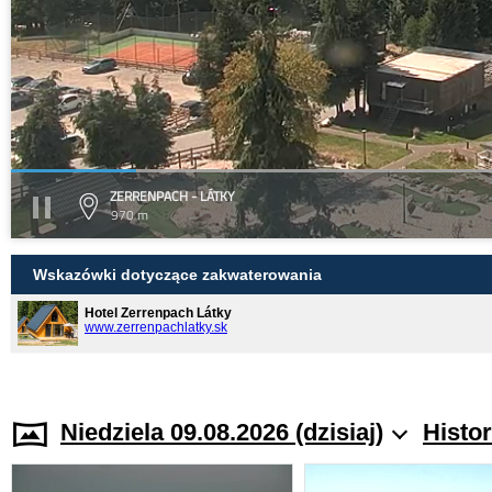
ZERRENPACH - LÁTKY
970 m
Wskazówki dotyczące zakwaterowania
Hotel Zerrenpach Látky
www.zerrenpachlatky.sk
Niedziela 09.08.2026 (dzisiaj)
Histo