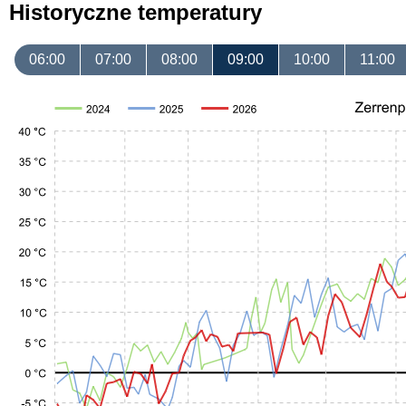
Historyczne temperatury
06:00
07:00
08:00
09:00
10:00
11:00