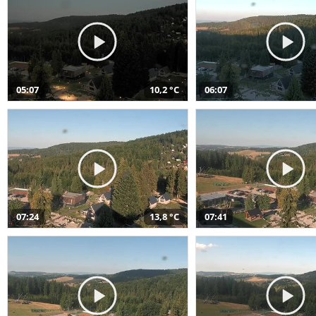
05:07
10,2 °C
06:07
07:24
13,8 °C
07:41