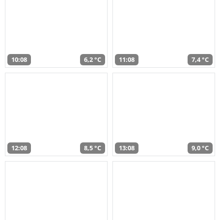
10:08
6,2 °C
11:08
7,4 °C
12:08
8,5 °C
13:08
9,0 °C