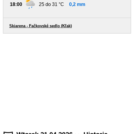
18:00
25 do 31 °C
0,2 mm
Skiarena - Fačkovské sedlo (Kľak)