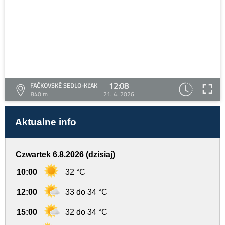
12:08
FAČKOVSKÉ SEDLO-KĽAK
840 m
21. 4. 2026
Aktualne info
Czwartek 6.8.2026 (dzisiaj)
10:00
32 °C
12:00
33 do 34 °C
15:00
32 do 34 °C