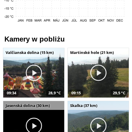
Kamery w pobliżu
Valčianska dolina (15 km)
Martinské hole (21 km)
09:34
28,9 °C
09:15
29,5 °C
Jasenská dolina (30 km)
Skalka (37 km)