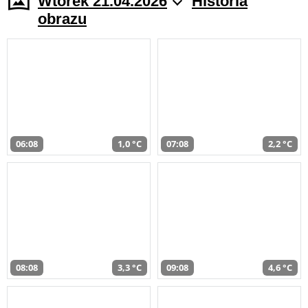
Wtorek 21.04.2026
Historia
obrazu
06:08
1,0 °C
07:08
2,2 °C
08:08
3,3 °C
09:08
4,6 °C