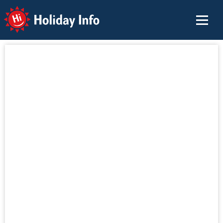
Holiday Info