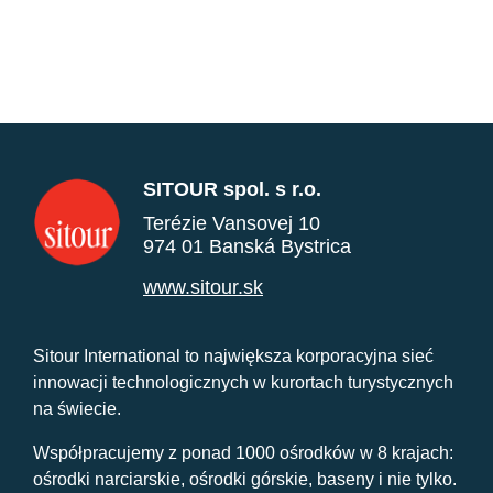
SITOUR spol. s r.o.
Terézie Vansovej 10
974 01 Banská Bystrica
www.sitour.sk
Sitour International to największa korporacyjna sieć
innowacji technologicznych w kurortach turystycznych
na świecie.
Współpracujemy z ponad 1000 ośrodków w 8 krajach:
ośrodki narciarskie, ośrodki górskie, baseny i nie tylko.